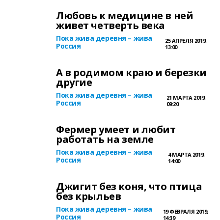
Любовь к медицине в ней
живет четверть века
Пока жива деревня – жива
25 АПРЕЛЯ 2019,
Россия
13:00
А в родимом краю и березки
другие
Пока жива деревня – жива
21 МАРТА 2019,
Россия
09:20
Фермер умеет и любит
работать на земле
Пока жива деревня – жива
4 МАРТА 2019,
Россия
14:00
Джигит без коня, что птица
без крыльев
Пока жива деревня – жива
19 ФЕВРАЛЯ 2019,
Россия
14:39