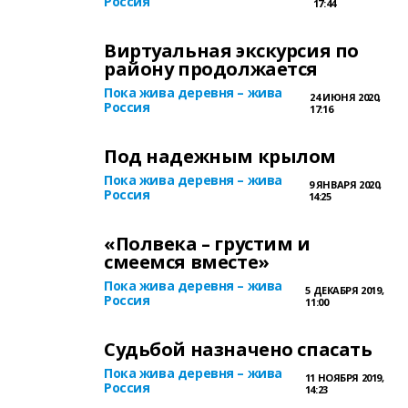
Россия
17:44
Виртуальная экскурсия по
району продолжается
Пока жива деревня – жива
24 ИЮНЯ 2020,
Россия
17:16
Под надежным крылом
Пока жива деревня – жива
9 ЯНВАРЯ 2020,
Россия
14:25
«Полвека – грустим и
смеемся вместе»
Пока жива деревня – жива
5 ДЕКАБРЯ 2019,
Россия
11:00
Судьбой назначено спасать
Пока жива деревня – жива
11 НОЯБРЯ 2019,
Россия
14:23