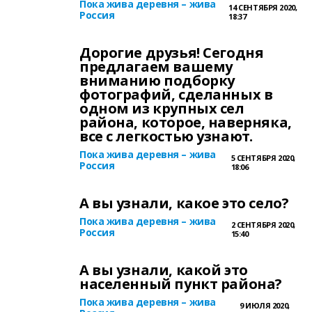
Пока жива деревня – жива
14 СЕНТЯБРЯ 2020,
Россия
18:37
Дорогие друзья! Сегодня
предлагаем вашему
вниманию подборку
фотографий, сделанных в
одном из крупных сел
района, которое, наверняка,
все с легкостью узнают.
Пока жива деревня – жива
5 СЕНТЯБРЯ 2020,
Россия
18:06
А вы узнали, какое это село?
Пока жива деревня – жива
2 СЕНТЯБРЯ 2020,
Россия
15:40
А вы узнали, какой это
населенный пункт района?
Пока жива деревня – жива
9 ИЮЛЯ 2020,