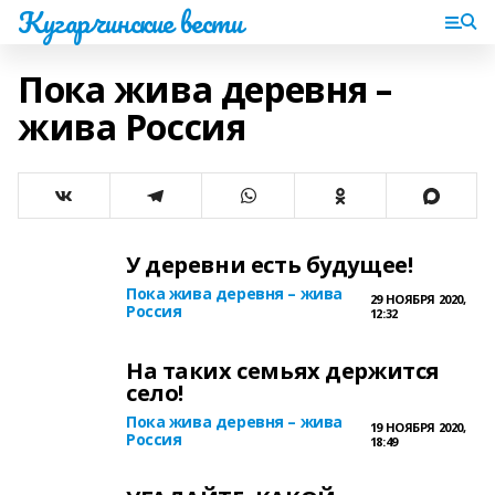
Кугарчинские вести
Пока жива деревня –
жива Россия
У деревни есть будущее!
Пока жива деревня – жива
29 НОЯБРЯ 2020,
Россия
12:32
На таких семьях держится
село!
Пока жива деревня – жива
19 НОЯБРЯ 2020,
Россия
18:49