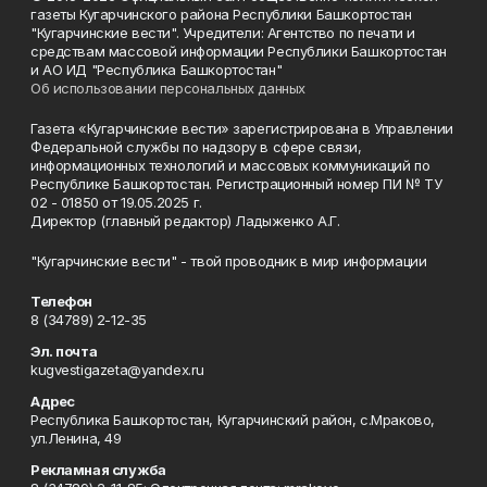
газеты Кугарчинского района Республики Башкортостан
"Кугарчинские вести". Учредители: Агентство по печати и
средствам массовой информации Республики Башкортостан
и АО ИД "Республика Башкортостан"
Об использовании персональных данных
Газета «Кугарчинские вести» зарегистрирована в Управлении
Федеральной службы по надзору в сфере связи,
информационных технологий и массовых коммуникаций по
Республике Башкортостан. Регистрационный номер ПИ № ТУ
02 - 01850 от 19.05.2025 г.
Директор (главный редактор) Ладыженко А.Г.
"Кугарчинские вести" - твой проводник в мир информации
Телефон
8 (34789) 2-12-35
Эл. почта
kugvestigazeta@yandex.ru
Адрес
Республика Башкортостан, Кугарчинский район, с.Мраково,
ул.Ленина, 49
Рекламная служба