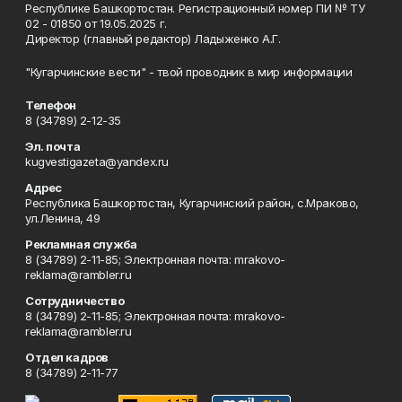
Республике Башкортостан. Регистрационный номер ПИ № ТУ
02 - 01850 от 19.05.2025 г.
Директор (главный редактор) Ладыженко А.Г.
"Кугарчинские вести" - твой проводник в мир информации
Телефон
8 (34789) 2-12-35
Эл. почта
kugvestigazeta@yandex.ru
Адрес
Республика Башкортостан, Кугарчинский район, с.Мраково,
ул.Ленина, 49
Рекламная служба
8 (34789) 2-11-85; Электронная почта: mrakovo-
reklama@rambler.ru
Сотрудничество
8 (34789) 2-11-85; Электронная почта: mrakovo-
reklama@rambler.ru
Отдел кадров
8 (34789) 2-11-77