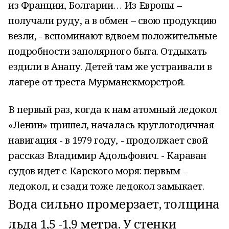
из Франции, Болгарии… Из Европы –
получали руду, а в обмен – свою продукцию
везли, - вспоминают вдвоем положительные
подробности заполярного быта. Отдыхать
ездили в Анапу. Детей там же устраивали в
лагере от треста Мурманскморстрой.
В первый раз, когда к нам атомный ледокол
«Ленин» пришел, началась круглогодичная
навигация - в 1979 году, - продолжает свой
рассказ Владимир Адольфович. - Караван
судов идет с Карского моря: первым –
ледокол, и сзади тоже ледокол замыкает.
Вода сильно промерзает, толщина
льда 1,5 -1,9 метра. У стенки