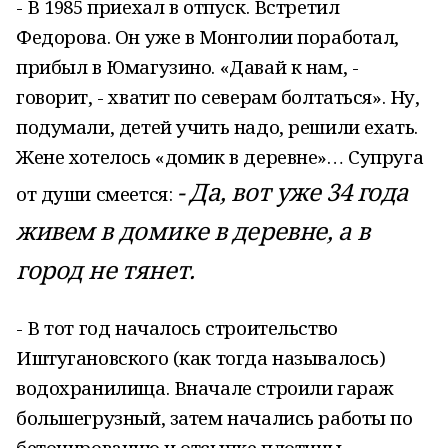
- В 1985 приехал в отпуск. Встретил
Федорова. Он уже в Монголии поработал,
прибыл в Юмагузино. «Давай к нам, -
говорит, - хватит по северам болтаться». Ну,
подумали, детей учить надо, решили ехать.
Жене хотелось «домик в деревне»… Супруга
- Да, вот уже 34 года
от души смеется:
живем в домике в деревне, а в
город не тянет.
- В тот год началось строительство
Иштугановского (как тогда называлось)
водохранилища. Вначале строили гараж
большегрузный, затем начались работы по
бетонированию и отсыпке плотины.