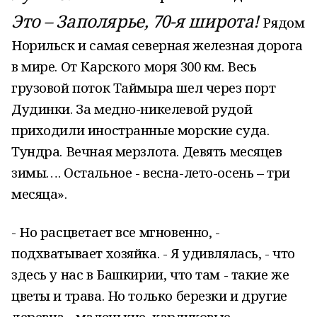
Это – Заполярье, 70-я широта!
Рядом
Норильск и самая северная железная дорога
в мире. От Карского моря 300 км. Весь
грузовой поток Таймыра шел через порт
Дудинки. За медно-никелевой рудой
приходили иностранные морские суда.
Тундра. Вечная мерзлота. Девять месяцев
зимы…. Остальное - весна-лето-осень – три
месяца».
- Но расцветает все мгновенно, -
подхватывает хозяйка. - Я удивлялась, - что
здесь у нас в Башкирии, что там - такие же
цветы и трава. Но только березки и другие
деревца - маленькие, карликовые.