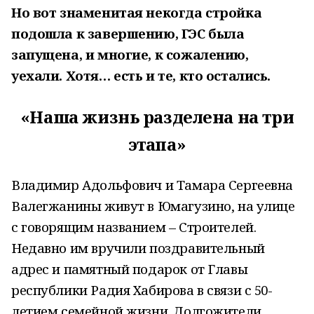
Но вот знаменитая некогда стройка
подошла к завершению, ГЭС была
запущена, и многие, к сожалению,
уехали. Хотя… есть и те, кто остались.
«Наша жизнь разделена на три
этапа»
Владимир Адольфович и Тамара Сергеевна
Валегжанины живут в Юмагузино, на улице
с говорящим названием – Строителей.
Недавно им вручили поздравительный
адрес и памятный подарок от Главы
республики Радия Хабирова в связи с 50-
летием семейной жизни. Долгожители,