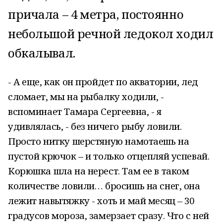
причала – 4 метра, постоянно
небольшой речной ледокол ходил
обкалывал.
- А еще, как он пройдет по акватории, лед
сломает, мы на рыбалку ходили, -
вспоминает Тамара Сергеевна, - я
удивлялась, - без ничего рыбу ловили.
Просто нитку шерстяную намотаешь на
пустой крючок – и только отцепляй успевай.
Корюшка шла на нерест. Там ее в таком
количестве ловили… бросишь на снег, она
лежит навытяжку - хоть и май месяц – 30
градусов мороза, замерзает сразу. Что с ней