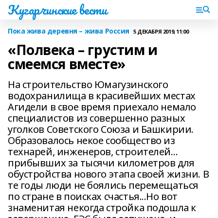
Кугарчинские вести
Пока жива деревня – жива Россия
5 ДЕКАБРЯ 2019, 11:00
«Полвека – грустим и
смеемся вместе»
На строительство Юмагузинского
водохранилища в красивейших местах
Агидели в свое время приехало немало
специалистов из совершенно разных
уголков Советского Союза и Башкирии.
Образовалось некое сообщество из
технарей, инженеров, строителей…
прибывших за тысячи километров для
обустройства нового этапа своей жизни. В
те годы люди не боялись перемещаться
по стране в поисках счастья...Но вот
знаменитая некогда стройка подошла к