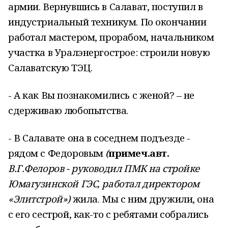
армии. Вернувшись в Салават, поступил в
индустриальный техникум. По окончании
работал мастером, прорабом, начальником
участка в Уралэнергострое: строили новую
Салаватскую ТЭЦ.
- А как Вы познакомились с женой? – не
сдерживаю любопытства.
- В Салавате она в соседнем подъезде -
рядом с Федоровым
(
примеч.авт.
В.Г.Фелоров - руководил ПМК на стройке
Юмагузинской ГЭС, работал директором
«Элитстрой»)
жила. Мы с ним дружили, она
с его сестрой, как-то с ребятами собрались