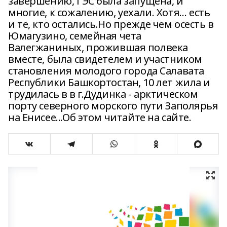
завершению, ГЭС была запущена, и
многие, к сожалению, уехали. Хотя… есть
и те, кто остались.Но прежде чем осесть в
Юмагузино, семейная чета
Валегжаниных, прожившая полвека
вместе, была свидетелем и участником
становления молодого города Салавата
Республики Башкортостан, 10 лет жила и
трудилась в в г.Дудинка - арктическом
порту северного морского пути Заполярья
на Енисее...Об этом читайте на сайте.