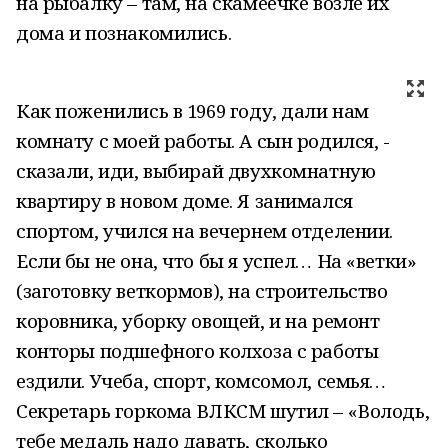
на рыбалку – там, на скамеечке возле их
дома и познакомились.
Как поженились в 1969 году, дали нам
комнату с моей работы. А сын родился, -
сказали, иди, выбирай двухкомнатную
квартиру в новом доме. Я занимался
спортом, учился на вечернем отделении.
Если бы не она, что бы я успел… На «ветки»
(заготовку веткормов), на строительство
коровника, уборку овощей, и на ремонт
конторы подшефного колхоза с работы
ездили. Учеба, спорт, комсомол, семья…
Секретарь горкома ВЛКСМ шутил – «Володь,
тебе медаль надо давать, сколько