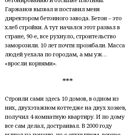
Гаржанов вызвал и поставил меня
директором бетонного завода. Бетон – это
хлеб стройки. А тут начался этот развал в
стране, 90-е, все рухнуло, строительство
заморозили. 10 лет почти прозябали. Масса
людей уехала по городам, а мы уж…
«вросли корнями».
***
Строили сами здесь 10 домов, в одном из
них, двухэтажном коттедже на двух хозяев,
получил 4-комнатную квартиру. И по дому
все сам делал, достраивал. В 2000 году
вышел на пенсию, но с открытием, вернее,