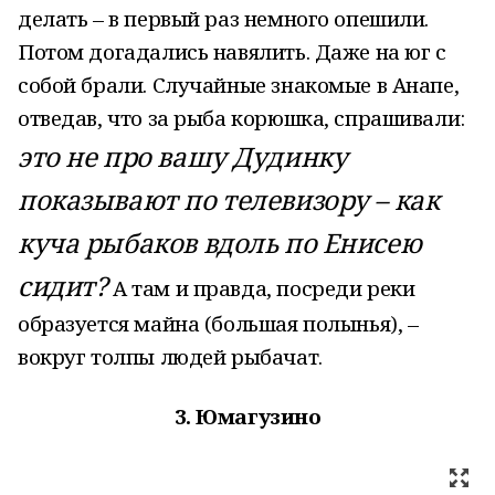
делать – в первый раз немного опешили.
Потом догадались навялить. Даже на юг с
собой брали. Случайные знакомые в Анапе,
отведав, что за рыба корюшка, спрашивали:
это не про вашу Дудинку
показывают по телевизору – как
куча рыбаков вдоль по Енисею
сидит?
А там и правда, посреди реки
образуется майна (большая полынья), –
вокруг толпы людей рыбачат.
3. Юмагузино