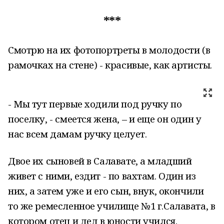
***
Смотрю на их фотопортреты в молодости (в
рамочках на стене) - красивые, как артисты.
- Мы тут первые ходили под ручку по
поселку, - смеется жена, – и еще он один у
нас всем дамам ручку целует.
Двое их сыновей в Салавате, а младший
живет с ними, ездит - по вахтам. Один из
них, а затем уже и его сын, внук, окончили
то же ремесленное училище №1 г.Салавата, в
котором отец и дед в юности учился.