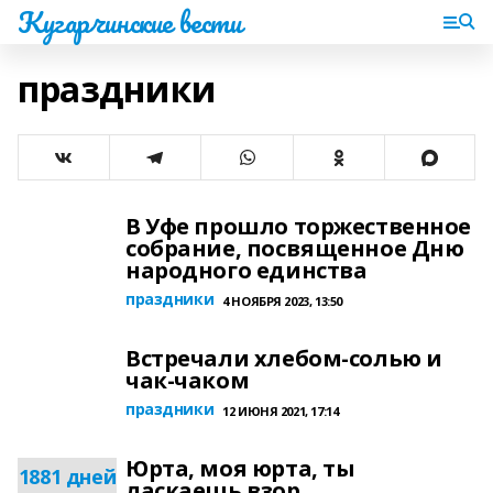
Кугарчинские вести
праздники
В Уфе прошло торжественное
собрание, посвященное Дню
народного единства
праздники
4 НОЯБРЯ 2023, 13:50
Встречали хлебом-солью и
чак-чаком
праздники
12 ИЮНЯ 2021, 17:14
Юрта, моя юрта, ты
1881 дней
ласкаешь взор...