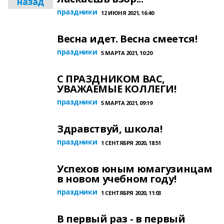
назад
праздники
12 ИЮНЯ 2021, 16:40
Весна идет. Весна смеется!
праздники
5 МАРТА 2021, 10:20
С ПРАЗДНИКОМ ВАС,
УВАЖАЕМЫЕ КОЛЛЕГИ!
праздники
5 МАРТА 2021, 09:19
Здравствуй, школа!
праздники
1 СЕНТЯБРЯ 2020, 18:51
Успехов юным юмагузинцам
в новом учебном году!
праздники
1 СЕНТЯБРЯ 2020, 11:03
В первый раз - в первый