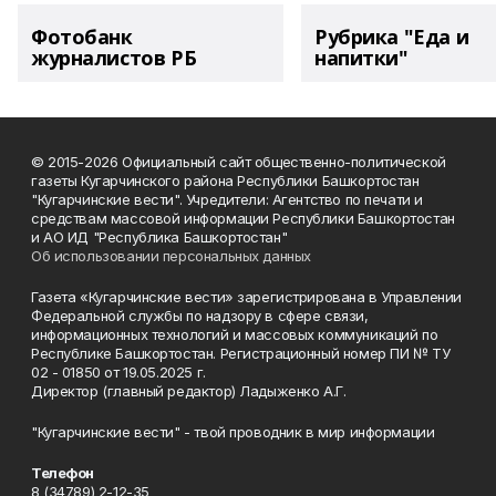
Фотобанк
Рубрика "Еда и
журналистов РБ
напитки"
© 2015-2026 Официальный сайт общественно-политической
газеты Кугарчинского района Республики Башкортостан
"Кугарчинские вести". Учредители: Агентство по печати и
средствам массовой информации Республики Башкортостан
и АО ИД "Республика Башкортостан"
Об использовании персональных данных
Газета «Кугарчинские вести» зарегистрирована в Управлении
Федеральной службы по надзору в сфере связи,
информационных технологий и массовых коммуникаций по
Республике Башкортостан. Регистрационный номер ПИ № ТУ
02 - 01850 от 19.05.2025 г.
Директор (главный редактор) Ладыженко А.Г.
"Кугарчинские вести" - твой проводник в мир информации
Телефон
8 (34789) 2-12-35