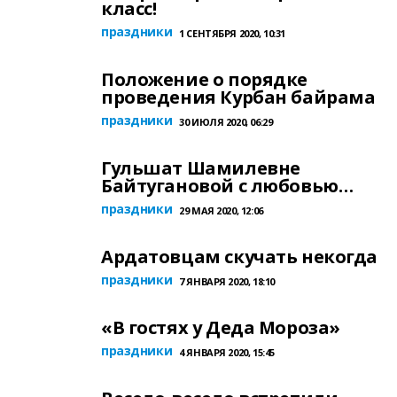
класс!
праздники
1 СЕНТЯБРЯ 2020, 10:31
Положение о порядке
проведения Курбан байрама
праздники
30 ИЮЛЯ 2020, 06:29
Гульшат Шамилевне
Байтугановой с любовью…
праздники
29 МАЯ 2020, 12:06
Ардатовцам скучать некогда
праздники
7 ЯНВАРЯ 2020, 18:10
«В гостях у Деда Мороза»
праздники
4 ЯНВАРЯ 2020, 15:45