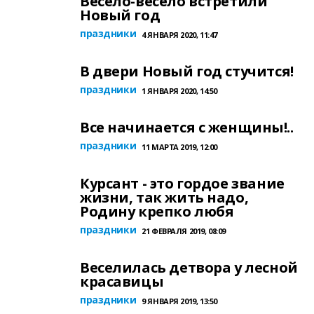
Весело-весело встретили
Новый год
праздники
4 ЯНВАРЯ 2020, 11:47
В двери Новый год стучится!
праздники
1 ЯНВАРЯ 2020, 14:50
Все начинается с женщины!..
праздники
11 МАРТА 2019, 12:00
Курсант - это гордое звание
жизни, так жить надо,
Родину крепко любя
праздники
21 ФЕВРАЛЯ 2019, 08:09
Веселилась детвора у лесной
красавицы
праздники
9 ЯНВАРЯ 2019, 13:50