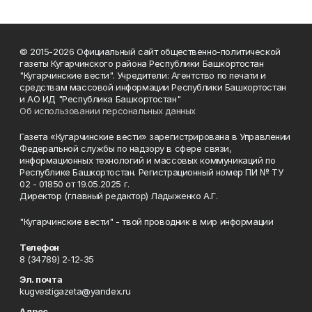
© 2015-2026 Официальный сайт общественно-политической
газеты Кугарчинского района Республики Башкортостан
"Кугарчинские вести". Учредители: Агентство по печати и
средствам массовой информации Республики Башкортостан
и АО ИД "Республика Башкортостан"
Об использовании персональных данных
Газета «Кугарчинские вести» зарегистрирована в Управлении
Федеральной службы по надзору в сфере связи,
информационных технологий и массовых коммуникаций по
Республике Башкортостан. Регистрационный номер ПИ № ТУ
02 - 01850 от 19.05.2025 г.
Директор (главный редактор) Ладыженко А.Г.
"Кугарчинские вести" - твой проводник в мир информации
Телефон
8 (34789) 2-12-35
Эл. почта
kugvestigazeta@yandex.ru
Адрес