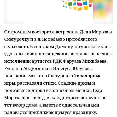
С огромным восторгом встречали Деда Мороза и
Снегурочку и в д.Тюлебаево Иртюбякского
сельсовета. В сельском Доме культуры жители с
удовольствием потанцевали, послушали песни в
исполнении артистов РДК Фаруаза Минибаева,
Руслана Абдуллина и Ильдуса Юнусова,
поиграли вместе со Снегурочкой в задорные
игры, рассказали стихи. Сладкие призы и
полезные подарки в волшебном мешке Деда
Мороза нашлись для каждого, кто не скучал в
тот вечер дома, а вместе с односельчанами
радовался приближающемуся празднику.