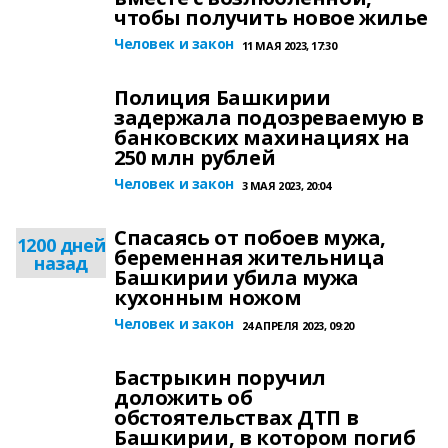
чтобы получить новое жилье
Человек и закон
11 МАЯ 2023, 17:30
Полиция Башкирии
задержала подозреваемую в
банковских махинациях на
250 млн рублей
Человек и закон
3 МАЯ 2023, 20:04
Спасаясь от побоев мужа,
1200 дней
беременная жительница
назад
Башкирии убила мужа
кухонным ножом
Человек и закон
24 АПРЕЛЯ 2023, 09:20
Бастрыкин поручил
доложить об
обстоятельствах ДТП в
Башкирии, в котором погиб