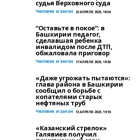
судья Верховного суда
Человек и закон
22 АПРЕЛЯ 2023, 18:54
“Оставьте в покое”: в
Башкирии педагог,
сделавшая ребенка
инвалидом после ДТП,
обжаловала приговор
Человек и закон
17 АПРЕЛЯ 2023, 19:36
«Даже угрожать пытаются»:
глава района в Башкирии
сообщил о борьбе с
копателями старых
нефтяных труб
Человек и закон
13 АПРЕЛЯ 2023, 19:10
«Казанский стрелок»
Галявиев получил