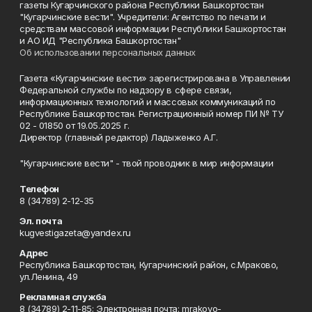
газеты Кугарчинского района Республики Башкортостан
"Кугарчинские вести". Учредители: Агентство по печати и
средствам массовой информации Республики Башкортостан
и АО ИД "Республика Башкортостан"
Об использовании персональных данных
Газета «Кугарчинские вести» зарегистрирована в Управлении
Федеральной службы по надзору в сфере связи,
информационных технологий и массовых коммуникаций по
Республике Башкортостан. Регистрационный номер ПИ № ТУ
02 - 01850 от 19.05.2025 г.
Директор (главный редактор) Ладыженко А.Г.
"Кугарчинские вести" - твой проводник в мир информации
Телефон
8 (34789) 2-12-35
Эл. почта
kugvestigazeta@yandex.ru
Адрес
Республика Башкортостан, Кугарчинский район, с.Мраково,
ул.Ленина, 49
Рекламная служба
8 (34789) 2-11-85; Электронная почта: mrakovo-