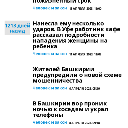
пожизненный срок
Человек и закон
13 АПРЕЛЯ 2023, 19:00
Нанесла ему несколько
1213 дней
ударов. В Уфе работник кафе
назад
рассказал подробности
нападения женщины на
ребенка
Человек и закон
11 АПРЕЛЯ 2023, 19:08
Жителей Башкирии
предупредили о новой схеме
мошенничества
Человек и закон
9 АПРЕЛЯ 2023, 05:39
В Башкирии вор проник
ночью к соседям и украл
телефоны
Человек и закон
8 АПРЕЛЯ 2023, 09:18