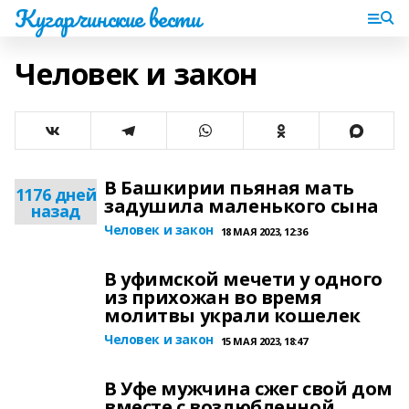
Кугарчинские вести
Человек и закон
В Башкирии пьяная мать
1176 дней
задушила маленького сына
назад
Человек и закон
18 МАЯ 2023, 12:36
В уфимской мечети у одного
из прихожан во время
молитвы украли кошелек
Человек и закон
15 МАЯ 2023, 18:47
В Уфе мужчина сжег свой дом
вместе с возлюбленной,