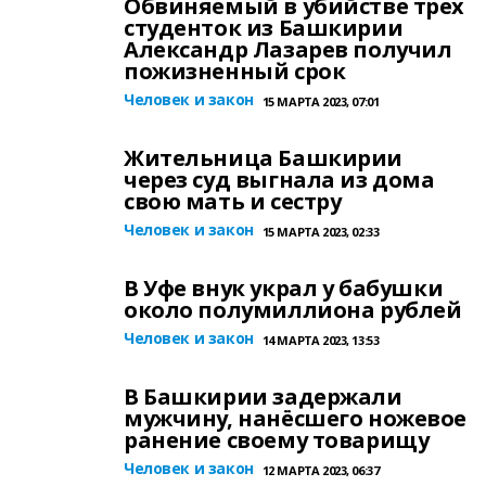
Обвиняемый в убийстве трех
студенток из Башкирии
Александр Лазарев получил
пожизненный срок
Человек и закон
15 МАРТА 2023, 07:01
Жительница Башкирии
через суд выгнала из дома
свою мать и сестру
Человек и закон
15 МАРТА 2023, 02:33
В Уфе внук украл у бабушки
около полумиллиона рублей
Человек и закон
14 МАРТА 2023, 13:53
В Башкирии задержали
мужчину, нанёсшего ножевое
ранение своему товарищу
Человек и закон
12 МАРТА 2023, 06:37