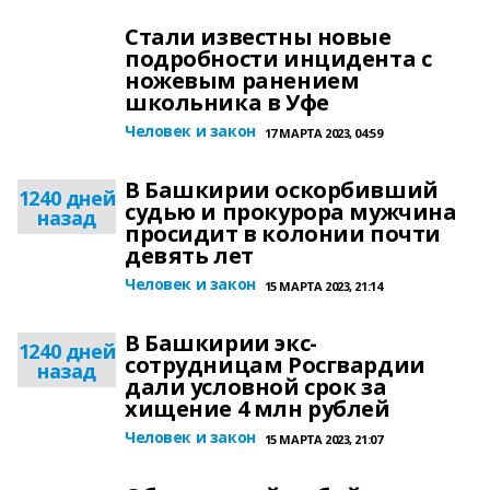
Стали известны новые
подробности инцидента с
ножевым ранением
школьника в Уфе
Человек и закон
17 МАРТА 2023, 04:59
В Башкирии оскорбивший
1240 дней
судью и прокурора мужчина
назад
просидит в колонии почти
девять лет
Человек и закон
15 МАРТА 2023, 21:14
В Башкирии экс-
1240 дней
сотрудницам Росгвардии
назад
дали условной срок за
хищение 4 млн рублей
Человек и закон
15 МАРТА 2023, 21:07