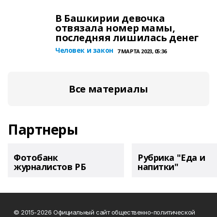
В Башкирии девочка
отвязала номер мамы,
последняя лишилась денег
Человек и закон
7 МАРТА 2023, 05:36
Все материалы
Партнеры
Фотобанк
Рубрика "Еда и
журналистов РБ
напитки"
© 2015-2026 Официальный сайт общественно-политической