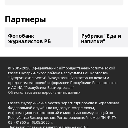
Партнеры
Фотобанк
Рубрика "Еда и
журналистов РБ
напитки"
© 2015-2026 Официальный сайт общественно-политической
газеты Кугарчинского района Республики Башкортостан
"Кугарчинские вести". Учредители: Агентство по печати и
средствам массовой информации Республики Башкортостан
и АО ИД "Республика Башкортостан"
Об использовании персональных данных
Газета «Кугарчинские вести» зарегистрирована в Управлении
Федеральной службы по надзору в сфере связи,
информационных технологий и массовых коммуникаций по
Республике Башкортостан. Регистрационный номер ПИ № ТУ
02 - 01850 от 19.05.2025 г.
Директор (главный редактор) Ладыженко А.Г.