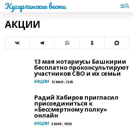
Кугарчинские вести
АКЦИИ
13 мая нотариусы Башкирии
бесплатно проконсультируют
участников СВО и их семьи
АКЦИИ
12 МАЯ , 12:05
Радий Хабиров пригласил
присоединиться к
«Бессмертному полку»
онлайн
АКЦИИ
5 МАЯ , 10:50