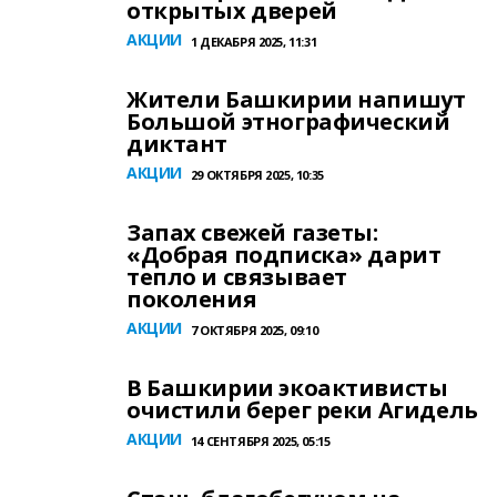
открытых дверей
АКЦИИ
1 ДЕКАБРЯ 2025, 11:31
Жители Башкирии напишут
Большой этнографический
диктант
АКЦИИ
29 ОКТЯБРЯ 2025, 10:35
Запах свежей газеты:
«Добрая подписка» дарит
тепло и связывает
поколения
АКЦИИ
7 ОКТЯБРЯ 2025, 09:10
В Башкирии экоактивисты
очистили берег реки Агидель
АКЦИИ
14 СЕНТЯБРЯ 2025, 05:15