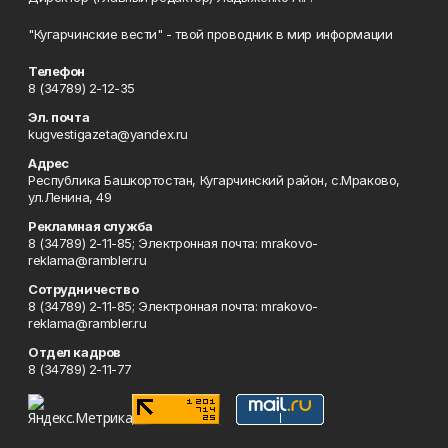
"Кугарчинские вести" - твой проводник в мир информации
Телефон
8 (34789) 2-12-35
Эл. почта
kugvestigazeta@yandex.ru
Адрес
Республика Башкортостан, Кугарчинский район, с.Мраково,
ул.Ленина, 49
Рекламная служба
8 (34789) 2-11-85; Электронная почта: mrakovo-
reklama@rambler.ru
Сотрудничество
8 (34789) 2-11-85; Электронная почта: mrakovo-
reklama@rambler.ru
Отдел кадров
8 (34789) 2-11-77