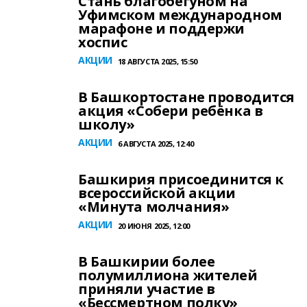
Стань благобегуном на
Уфимском международном
марафоне и поддержи
хоспис
АКЦИИ
18 АВГУСТА 2025, 15:50
В Башкортостане проводится
акция «Собери ребёнка в
школу»
АКЦИИ
6 АВГУСТА 2025, 12:40
Башкирия присоединится к
всероссийской акции
«Минута молчания»
АКЦИИ
20 ИЮНЯ 2025, 12:00
В Башкирии более
полумиллиона жителей
приняли участие в
«Бессмертном полку»