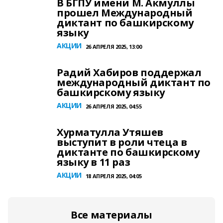
В БГПУ имени М. Акмуллы
прошел Международный
диктант по башкирскому
языку
АКЦИИ
26 АПРЕЛЯ 2025, 13:00
Радий Хабиров поддержал
международный диктант по
башкирскому языку
АКЦИИ
26 АПРЕЛЯ 2025, 04:55
Хурматулла Утяшев
выступит в роли чтеца в
диктанте по башкирскому
языку в 11 раз
АКЦИИ
18 АПРЕЛЯ 2025, 04:05
Все материалы