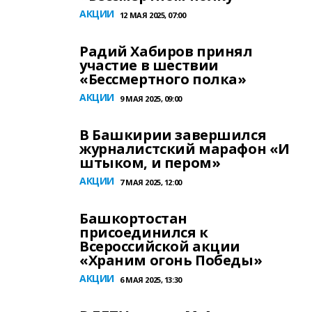
АКЦИИ
12 МАЯ 2025, 07:00
Радий Хабиров принял
участие в шествии
«Бессмертного полка»
АКЦИИ
9 МАЯ 2025, 09:00
В Башкирии завершился
журналистский марафон «И
штыком, и пером»
АКЦИИ
7 МАЯ 2025, 12:00
Башкортостан
присоединился к
Всероссийской акции
«Храним огонь Победы»
АКЦИИ
6 МАЯ 2025, 13:30