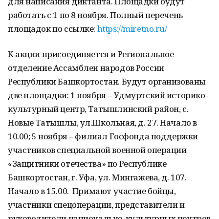
для написания диктанта. Площадки будут
работать с 1 по 8 ноября. Полный перечень
площадок по ссылке:
https://miretno.ru/
К акции присоединяется и Региональное
отделение Ассамблеи народов России
Республики Башкортостан. Будут организованы
две площадки: 1 ноября – Удмуртский историко-
культурный центр, Татышлинский район, с.
Новые Татышлы, ул.Школьная, д. 27. Начало в
10.00; 5 ноября – филиал Госфонда поддержки
участников специальной военной операции
«Защитники отечества» по Республике
Башкортостан, г. Уфа, ул. Мингажева, д. 107.
Начало в 15.00. Примают участие бойцы,
участники спецоперации, представители и
руководители национально-культурных центров