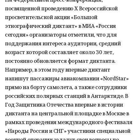
посвященной проведению X Всероссийской
просветительской акции «Большой
этнографический диктант» в МИА «Россия
сегодня» организаторы отметили, что для
поддержания интереса аудитории, средний
возраст которой составляет около 30 лет,
постоянно обновляется формат диктанта.
Например, в этом году впервые диктант
напишут пассажиры авиакомпании «NordStar»
прямо на борту самолета, а также сотрудники
российских полярных станций в Антарктиде. В
Год Защитника Отечества впервые в истории
диктанта на центральной площадке в Москве в
рамках проведения международного фестиваля
«Народы России и СНГ» участники специальной
военной операции зададут свои вопросы по