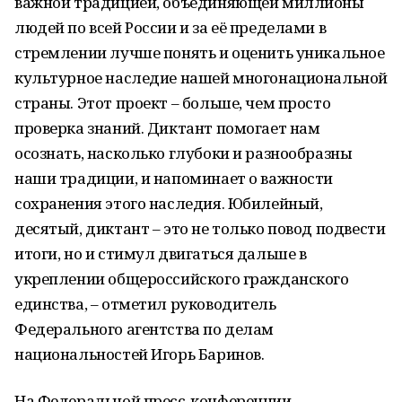
важной традицией, объединяющей миллионы
людей по всей России и за её пределами в
стремлении лучше понять и оценить уникальное
культурное наследие нашей многонациональной
страны. Этот проект – больше, чем просто
проверка знаний. Диктант помогает нам
осознать, насколько глубоки и разнообразны
наши традиции, и напоминает о важности
сохранения этого наследия. Юбилейный,
десятый, диктант – это не только повод подвести
итоги, но и стимул двигаться дальше в
укреплении общероссийского гражданского
единства, – отметил руководитель
Федерального агентства по делам
национальностей Игорь Баринов.
На Федеральной пресс-конференции,