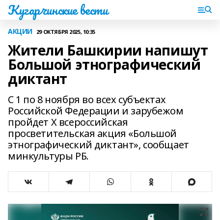
Кугарчинские вести
АКЦИИ
29 ОКТЯБРЯ 2025, 10:35
Жители Башкирии напишут
Большой этнографический
диктант
С 1 по 8 ноября во всех субъектах
Российской Федерации и зарубежом
пройдет X всероссийская
просветительская акция «Большой
этнографический диктант», сообщает
минкультуры РБ.