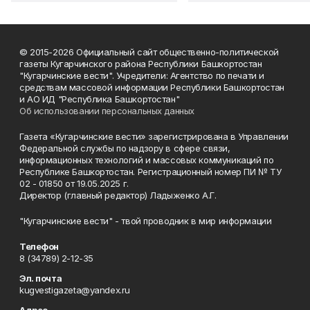
© 2015-2026 Официальный сайт общественно-политической
газеты Кугарчинского района Республики Башкортостан
"Кугарчинские вести". Учредители: Агентство по печати и
средствам массовой информации Республики Башкортостан
и АО ИД "Республика Башкортостан"
Об использовании персональных данных
Газета «Кугарчинские вести» зарегистрирована в Управлении
Федеральной службы по надзору в сфере связи,
информационных технологий и массовых коммуникаций по
Республике Башкортостан. Регистрационный номер ПИ № ТУ
02 - 01850 от 19.05.2025 г.
Директор (главный редактор) Ладыженко А.Г.
"Кугарчинские вести" - твой проводник в мир информации
Телефон
8 (34789) 2-12-35
Эл. почта
kugvestigazeta@yandex.ru