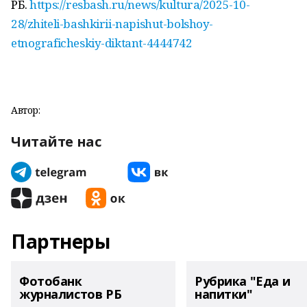
РБ.
https://resbash.ru/news/kultura/2025-10-
28/zhiteli-bashkirii-napishut-bolshoy-
etnograficheskiy-diktant-4444742
Автор:
Читайте нас
Партнеры
Фотобанк
Рубрика "Еда и
журналистов РБ
напитки"