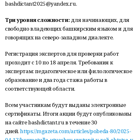
bashdictant2025@yandex.ru.
Три уровня сложности:
для начинающих, для
свободно владеющих башкирским языком и для
говорящих на северо-западном диалекте.
Регистрация экспертов для проверки работ
проходит с 10 по 18 апреля. Требования к
экспертам: педагогическое или филологическое
образование и два года стажа работы в
соответствующей области.
Всем участникам будут выданы электронные
сертификаты. Итоги акции будут опубликованы
на сайте bashdictant.ru в течение 30
дней.
https://mgazeta.com/articles/pobeda-80/2025-
04-17/hurmatulla-utyashev-vystupit-v-roli-chtetsa-v-