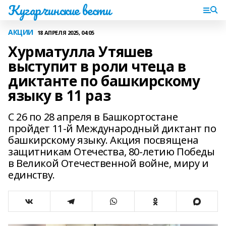
Кугарчинские вести
АКЦИИ
18 АПРЕЛЯ 2025, 04:05
Хурматулла Утяшев
выступит в роли чтеца в
диктанте по башкирскому
языку в 11 раз
С 26 по 28 апреля в Башкортостане
пройдет 11-й Международный диктант по
башкирскому языку. Акция посвящена
защитникам Отечества, 80-летию Победы
в Великой Отечественной войне, миру и
единству.