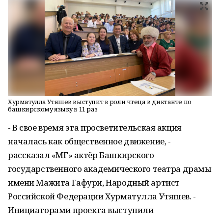
Хурматулла Утяшев выступит в роли чтеца в диктанте по
башкирскому языку в 11 раз
- В свое время эта просветительская акция
началась как общественное движение, -
рассказал «МГ» актёр Башкирского
государственного академического театра драмы
имени Мажита Гафури, Народный артист
Российской Федерации Хурматулла Утяшев. -
Инициаторами проекта выступили