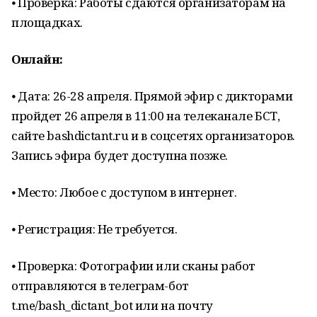
⦁ Проверка: Работы сдаются организаторам на
площадках.
Онлайн:
⦁ Дата: 26-28 апреля. Прямой эфир с дикторами
пройдет 26 апреля в 11:00 на телеканале БСТ,
сайте bashdictant.ru и в соцсетях организаторов.
Запись эфира будет доступна позже.
⦁ Место: Любое с доступом в интернет.
⦁ Регистрация: Не требуется.
⦁ Проверка: Фотографии или сканы работ
отправляются в телеграм-бот
t.me/bash_dictant_bot или на почту