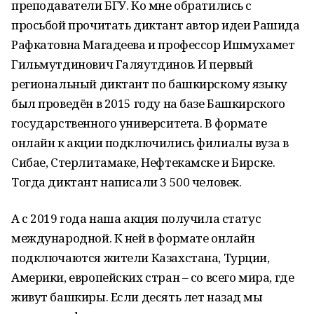
преподаватели БГУ. Ко мне обратились с
просьбой прочитать диктант автор идеи Рашида
Рафкатовна Магадеева и профессор Ишмухамет
Гильмутдинович Галяутдинов. И первый
региональный диктант по башкирскому языку
был проведён в 2015 году на базе Башкирского
государственного университета. В формате
онлайн к акции подключились филиалы вуза в
Сибае, Стерлитамаке, Нефтекамске и Бирске.
Тогда диктант написали 3 500 человек.
А с 2019 года наша акция получила статус
международной. К ней в формате онлайн
подключаются жители Казахстана, Турции,
Америки, европейских стран – со всего мира, где
живут башкиры. Если десять лет назад мы