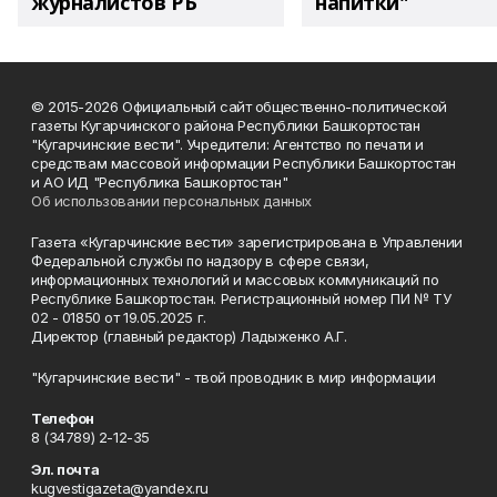
журналистов РБ
напитки"
© 2015-2026 Официальный сайт общественно-политической
газеты Кугарчинского района Республики Башкортостан
"Кугарчинские вести". Учредители: Агентство по печати и
средствам массовой информации Республики Башкортостан
и АО ИД "Республика Башкортостан"
Об использовании персональных данных
Газета «Кугарчинские вести» зарегистрирована в Управлении
Федеральной службы по надзору в сфере связи,
информационных технологий и массовых коммуникаций по
Республике Башкортостан. Регистрационный номер ПИ № ТУ
02 - 01850 от 19.05.2025 г.
Директор (главный редактор) Ладыженко А.Г.
"Кугарчинские вести" - твой проводник в мир информации
Телефон
8 (34789) 2-12-35
Эл. почта
kugvestigazeta@yandex.ru