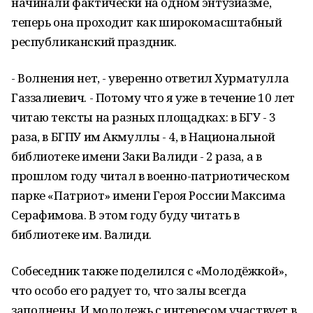
начинали фактически на одном энтузиазме,
теперь она проходит как широкомасштабный
республиканский праздник.
- Волнения нет, - уверенно ответил Хурматулла
Газзалиевич. - Потому что я уже в течение 10 лет
читаю тексты на разных площадках: в БГУ - 3
раза, в БГПУ им Акмуллы - 4, в Национальной
библиотеке имени Заки Валиди - 2 раза, а в
прошлом году читал в военно-патриотическом
парке «Патриот» имени Героя России Максима
Серафимова. В этом году буду читать в
библиотеке им. Валиди.
Собеседник также поделился с «Молодёжкой»,
что особо его радует то, что залы всегда
заполнены. И молодежь с интересом участвует в