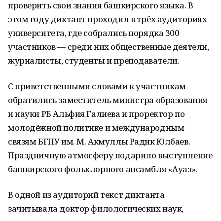
проверить свои знания башкирского языка. В
этом году диктант проходил в трёх аудиториях
университета, где собрались порядка 300
участников — среди них общественные деятели,
журналисты, студенты и преподаватели.
С приветственными словами к участникам
обратились заместитель министра образования
и науки РБ Альфия Галиева и проректор по
молодёжной политике и международным
связям БГПУ им. М. Акмуллы Радик Юлбаев.
Праздничную атмосферу подарило выступление
башкирского фольклорного ансамбля «Ауаз».
В одной из аудиторий текст диктанта
зачитывала доктор филологических наук,