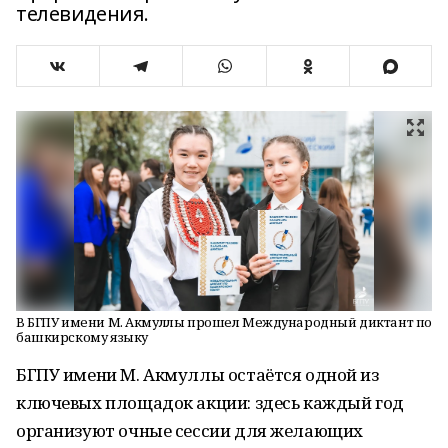
телевидения.
В БГПУ имени М. Акмуллы прошел Международный диктант по
башкирскому языку
БГПУ имени М. Акмуллы остаётся одной из
ключевых площадок акции: здесь каждый год
организуют очные сессии для желающих