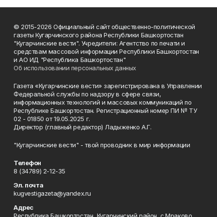
© 2015-2026 Официальный сайт общественно-политической
газеты Кугарчинского района Республики Башкортостан
"Кугарчинские вести". Учредители: Агентство по печати и
средствам массовой информации Республики Башкортостан
и АО ИД "Республика Башкортостан"
Об использовании персональных данных
Газета «Кугарчинские вести» зарегистрирована в Управлении
Федеральной службы по надзору в сфере связи,
информационных технологий и массовых коммуникаций по
Республике Башкортостан. Регистрационный номер ПИ № ТУ
02 - 01850 от 19.05.2025 г.
Директор (главный редактор) Ладыженко А.Г.
"Кугарчинские вести" - твой проводник в мир информации
Телефон
8 (34789) 2-12-35
Эл. почта
kugvestigazeta@yandex.ru
Адрес
Республика Башкортостан, Кугарчинский район, с.Мраково,