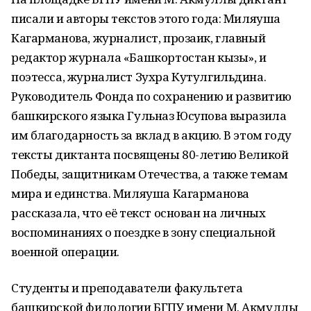
писали и авторы текстов этого года: Миляуша
Кагарманова, журналист, прозаик, главный
редактор журнала «Башкортостан кызы», и
поэтесса, журналист Зухра Кутулгильдина.
Руководитель Фонда по сохранению и развитию
башкирского языка Гульназ Юсупова выразила
им благодарность за вклад в акцию. В этом году
тексты диктанта посвящены 80-летию Великой
Победы, защитникам Отечества, а также темам
мира и единства. Миляуша Кагарманова
рассказала, что её текст основан на личных
воспоминаниях о поездке в зону специальной
военной операции.
Студенты и преподаватели факультета
башкирской филологии БГПУ имени М. Акмуллы