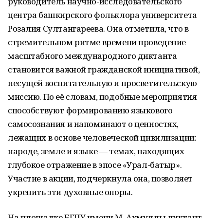
руководитель научно-исследовательского
центра башкирского фольклора университета
Розалия Султангареева. Она отметила, что в
стремительном ритме времени проведение
масштабного международного диктанта
становится важной гражданской инициативой,
несущей воспитательную и просветительскую
миссию. По её словам, подобные мероприятия
способствуют формированию языкового
самосознания и напоминают о ценностях,
лежащих в основе человеческой цивилизации:
народе, земле и языке — темах, находящих
глубокое отражение в эпосе «Урал-батыр».
Участие в акции, подчеркнула она, позволяет
укрепить эти духовные опоры.
На площадке БГПУ имени М. Акмуллы диктант