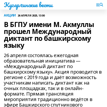
Кугарчинские вести
АКЦИИ
26 АПРЕЛЯ 2025, 13:00
В БГПУ имени М. Акмуллы
прошел Международный
диктант по башкирскому
языку
26 апреля состоялась ежегодная
образовательная инициатива —
«Международный диктант по
башкирскому языку». Акция проводится в
регионе с 2019 года и даёт возможность
участникам написать диктант как на
очных площадках, так и в онлайн-
формате. Прямая трансляция
мероприятия традиционно ведётся в
эфире Башкирского спутникового