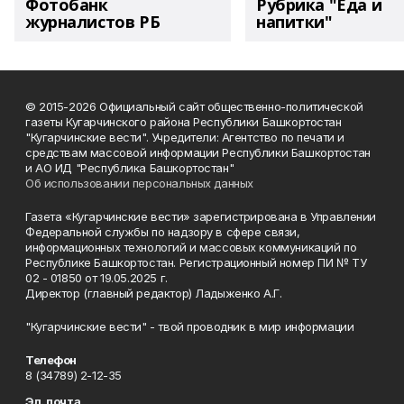
Фотобанк
Рубрика "Еда и
журналистов РБ
напитки"
© 2015-2026 Официальный сайт общественно-политической
газеты Кугарчинского района Республики Башкортостан
"Кугарчинские вести". Учредители: Агентство по печати и
средствам массовой информации Республики Башкортостан
и АО ИД "Республика Башкортостан"
Об использовании персональных данных
Газета «Кугарчинские вести» зарегистрирована в Управлении
Федеральной службы по надзору в сфере связи,
информационных технологий и массовых коммуникаций по
Республике Башкортостан. Регистрационный номер ПИ № ТУ
02 - 01850 от 19.05.2025 г.
Директор (главный редактор) Ладыженко А.Г.
"Кугарчинские вести" - твой проводник в мир информации
Телефон
8 (34789) 2-12-35
Эл. почта