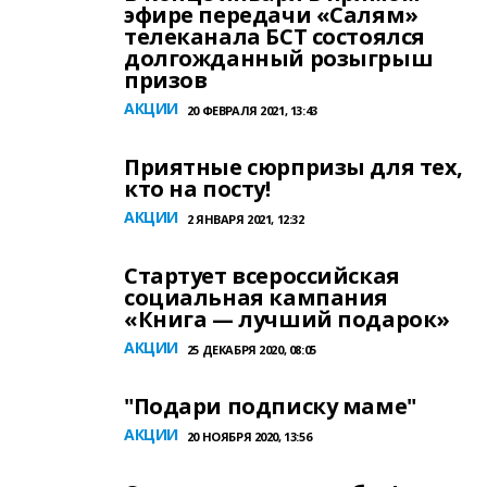
эфире передачи «Салям»
телеканала БСТ состоялся
долгожданный розыгрыш
призов
АКЦИИ
20 ФЕВРАЛЯ 2021, 13:43
Приятные сюрпризы для тех,
кто на посту!
АКЦИИ
2 ЯНВАРЯ 2021, 12:32
Стартует всероссийская
социальная кампания
«Книга — лучший подарок»
АКЦИИ
25 ДЕКАБРЯ 2020, 08:05
"Подари подписку маме"
АКЦИИ
20 НОЯБРЯ 2020, 13:56