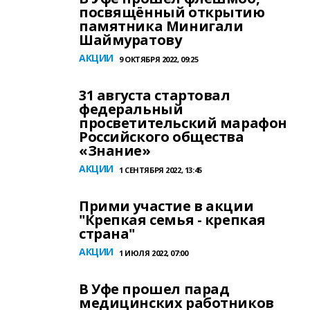
посвящённый открытию
памятника Минигали
Шаймуратову
АКЦИИ
9 ОКТЯБРЯ 2022, 09:25
31 августа стартовал
федеральный
просветительский марафон
Российского общества
«Знание»
АКЦИИ
1 СЕНТЯБРЯ 2022, 13:45
Прими участие в акции
"Крепкая семья - крепкая
страна"
АКЦИИ
1 ИЮЛЯ 2022, 07:00
В Уфе прошел парад
медицинских работников