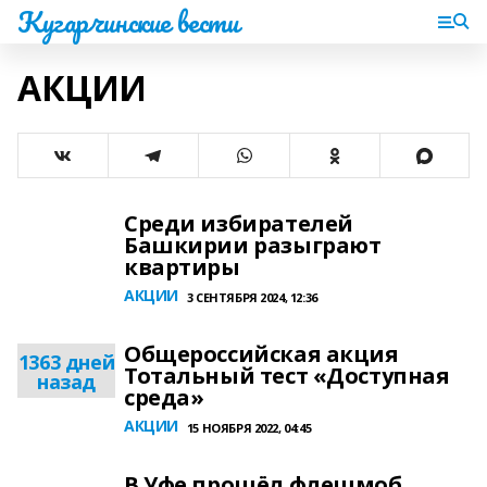
Кугарчинские вести
АКЦИИ
Среди избирателей
Башкирии разыграют
квартиры
АКЦИИ
3 СЕНТЯБРЯ 2024, 12:36
Общероссийская акция
1363 дней
Тотальный тест «Доступная
назад
среда»
АКЦИИ
15 НОЯБРЯ 2022, 04:45
В Уфе прошёл флешмоб,