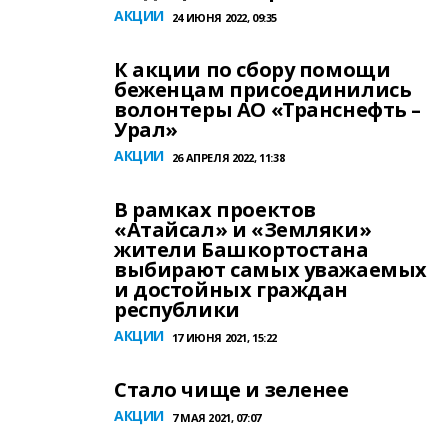
АКЦИИ
24 ИЮНЯ 2022, 09:35
К акции по сбору помощи
беженцам присоединились
волонтеры АО «Транснефть –
Урал»
АКЦИИ
26 АПРЕЛЯ 2022, 11:38
В рамках проектов
«Атайсал» и «Земляки»
жители Башкортостана
выбирают самых уважаемых
и достойных граждан
республики
АКЦИИ
17 ИЮНЯ 2021, 15:22
Стало чище и зеленее
АКЦИИ
7 МАЯ 2021, 07:07