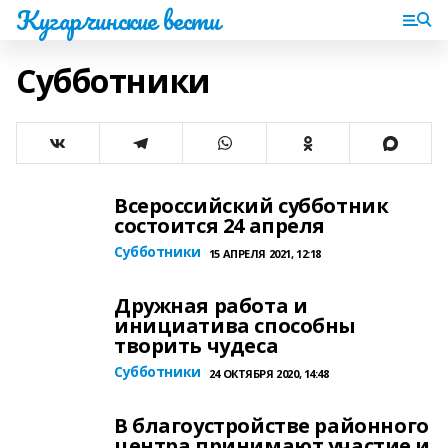
Кугарчинские вести
Субботники
Всероссийский субботник
состоится 24 апреля
Субботники
15 АПРЕЛЯ 2021, 12:18
Дружная работа и
инициатива способны
творить чудеса
Субботники
24 ОКТЯБРЯ 2020, 14:48
В благоустройстве районного
центра принимают участие и