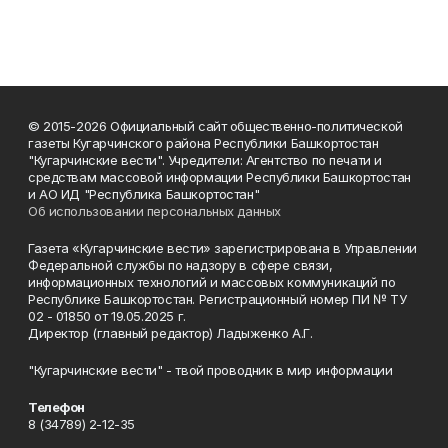
© 2015-2026 Официальный сайт общественно-политической
газеты Кугарчинского района Республики Башкортостан
"Кугарчинские вести". Учредители: Агентство по печати и
средствам массовой информации Республики Башкортостан
и АО ИД "Республика Башкортостан"
Об использовании персональных данных
Газета «Кугарчинские вести» зарегистрирована в Управлении
Федеральной службы по надзору в сфере связи,
информационных технологий и массовых коммуникаций по
Республике Башкортостан. Регистрационный номер ПИ № ТУ
02 - 01850 от 19.05.2025 г.
Директор (главный редактор) Ладыженко А.Г.
"Кугарчинские вести" - твой проводник в мир информации
Телефон
8 (34789) 2-12-35