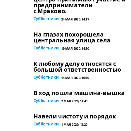
предприниматели
с.Мраково.
Субботники
24 МАЯ 2020, 14:17
На глазах похорошела
центральная улица села
Субботники
19 МАЯ 2020, 14:30
К любому делу относятся с
большой ответственностью
Субботники
14 МАЯ 2020, 16:50
В ход пошла машина-вышка
Субботники
2 МАЯ 2020, 14:40
Навели чистоту и порядок
Субботники
1 МАЯ 2020, 13:20