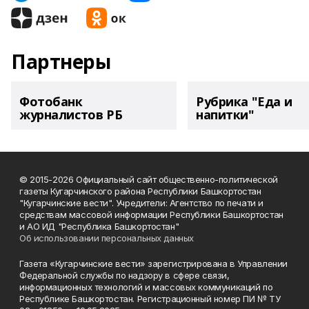
Партнеры
Фотобанк
Рубрика "Еда и
журналистов РБ
напитки"
© 2015-2026 Официальный сайт общественно-политической
газеты Кугарчинского района Республики Башкортостан
"Кугарчинские вести". Учредители: Агентство по печати и
средствам массовой информации Республики Башкортостан
и АО ИД "Республика Башкортостан"
Об использовании персональных данных
Газета «Кугарчинские вести» зарегистрирована в Управлении
Федеральной службы по надзору в сфере связи,
информационных технологий и массовых коммуникаций по
Республике Башкортостан. Регистрационный номер ПИ № ТУ