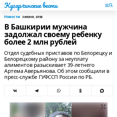
Кугарчинские вести
Новости
3 ИЮНЯ , 07:05
В Башкирии мужчина
задолжал своему ребенку
более 2 млн рублей
Отдел судебных приставов по Белорецку и
Белорецкому району за неуплату
алиментов разыскивает 39-летнего
Артема Аверьянова. Об этом сообщили в
пресс-службе ГУФССП России по РБ.