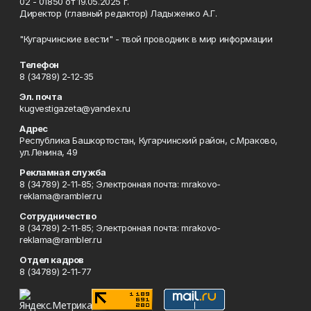
02 - 01850 от 19.05.2025 г.
Директор (главный редактор) Ладыженко А.Г.
"Кугарчинские вести" - твой проводник в мир информации
Телефон
8 (34789) 2-12-35
Эл. почта
kugvestigazeta@yandex.ru
Адрес
Республика Башкортостан, Кугарчинский район, с.Мраково,
ул.Ленина, 49
Рекламная служба
8 (34789) 2-11-85; Электронная почта: mrakovo-
reklama@rambler.ru
Сотрудничество
8 (34789) 2-11-85; Электронная почта: mrakovo-
reklama@rambler.ru
Отдел кадров
8 (34789) 2-11-77