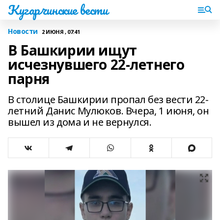
Кугарчинские вести
Новости
2 ИЮНЯ , 07:41
В Башкирии ищут
исчезнувшего 22-летнего
парня
В столице Башкирии пропал без вести 22-
летний Данис Мулюков. Вчера, 1 июня, он
вышел из дома и не вернулся.