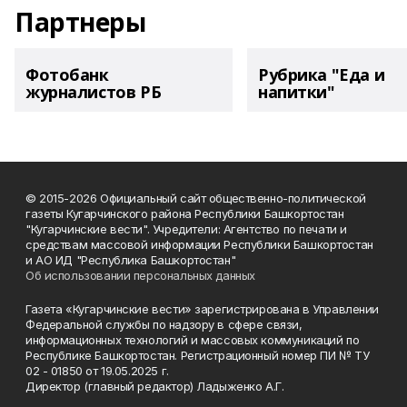
Партнеры
Фотобанк
Рубрика "Еда и
журналистов РБ
напитки"
© 2015-2026 Официальный сайт общественно-политической
газеты Кугарчинского района Республики Башкортостан
"Кугарчинские вести". Учредители: Агентство по печати и
средствам массовой информации Республики Башкортостан
и АО ИД "Республика Башкортостан"
Об использовании персональных данных
Газета «Кугарчинские вести» зарегистрирована в Управлении
Федеральной службы по надзору в сфере связи,
информационных технологий и массовых коммуникаций по
Республике Башкортостан. Регистрационный номер ПИ № ТУ
02 - 01850 от 19.05.2025 г.
Директор (главный редактор) Ладыженко А.Г.