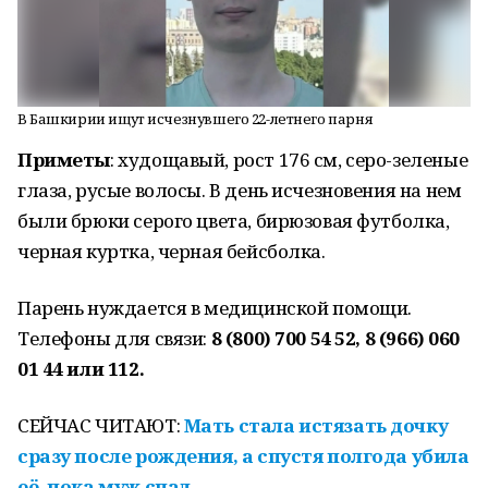
В Башкирии ищут исчезнувшего 22-летнего парня
Приметы
: худощавый, рост 176 см, серо-зеленые
глаза, русые волосы. В день исчезновения на нем
были брюки серого цвета, бирюзовая футболка,
черная куртка, черная бейсболка.
Парень нуждается в медицинской помощи.
Телефоны для связи:
8 (800) 700 54 52, 8 (966) 060
01 44 или 112.
СЕЙЧАС ЧИТАЮТ:
Мать стала истязать дочку
сразу после рождения, а спустя полгода убила
её, пока муж спал.