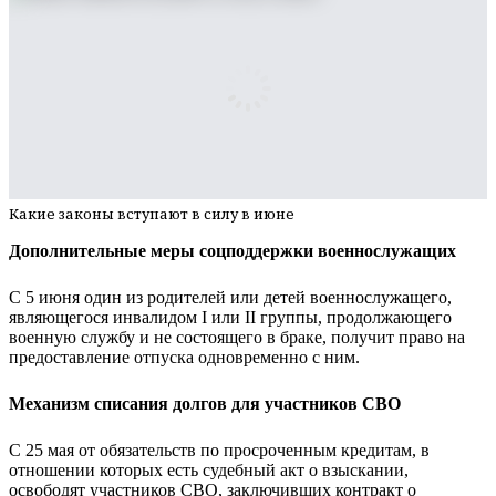
Какие законы вступают в силу в июне
Дополнительные меры соцподдержки военнослужащих
С 5 июня один из родителей или детей военнослужащего,
являющегося инвалидом I или II группы, продолжающего
военную службу и не состоящего в браке, получит право на
предоставление отпуска одновременно с ним.
Механизм списания долгов для участников СВО
С 25 мая от обязательств по просроченным кредитам, в
отношении которых есть судебный акт о взыскании,
освободят участников СВО, заключивших контракт о