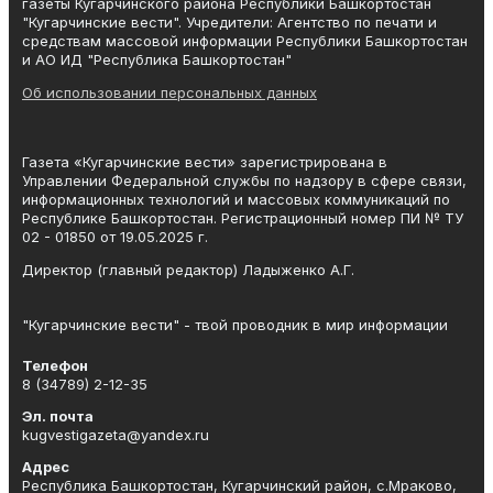
газеты Кугарчинского района Республики Башкортостан
"Кугарчинские вести". Учредители: Агентство по печати и
средствам массовой информации Республики Башкортостан
и АО ИД "Республика Башкортостан"
Об использовании персональных данных
Газета «Кугарчинские вести» зарегистрирована в
Управлении Федеральной службы по надзору в сфере связи,
информационных технологий и массовых коммуникаций по
Республике Башкортостан. Регистрационный номер ПИ № ТУ
02 - 01850 от 19.05.2025 г.
Директор (главный редактор) Ладыженко А.Г.
"Кугарчинские вести" - твой проводник в мир информации
Телефон
8 (34789) 2-12-35
Эл. почта
kugvestigazeta@yandex.ru
Адрес
Республика Башкортостан, Кугарчинский район, с.Мраково,