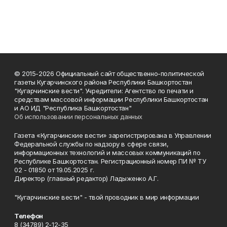
© 2015-2026 Официальный сайт общественно-политической
газеты Кугарчинского района Республики Башкортостан
"Кугарчинские вести". Учредители: Агентство по печати и
средствам массовой информации Республики Башкортостан
и АО ИД "Республика Башкортостан"
Об использовании персональных данных
Газета «Кугарчинские вести» зарегистрирована в Управлении
Федеральной службы по надзору в сфере связи,
информационных технологий и массовых коммуникаций по
Республике Башкортостан. Регистрационный номер ПИ № ТУ
02 - 01850 от 19.05.2025 г.
Директор (главный редактор) Ладыженко А.Г.
"Кугарчинские вести" - твой проводник в мир информации
Телефон
8 (34789) 2-12-35