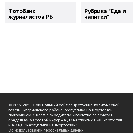
Фотобанк
Рубрика "Еда и
журналистов РБ
напитки"
© 2015-2026 Официальный сайт общественно-политической
газеты Кугарчинского района Республики Башкортостан
"Кугарчинские вести". Учредители: Агентство по печати и
средствам массовой информации Республики Башкортостан
и АО ИД "Республика Башкортостан"
Об использовании персональных данных