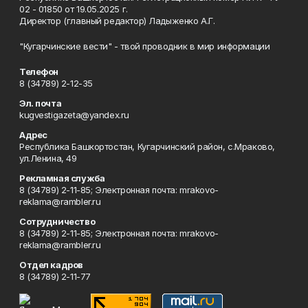
02 - 01850 от 19.05.2025 г.
Директор (главный редактор) Ладыженко А.Г.
"Кугарчинские вести" - твой проводник в мир информации
Телефон
8 (34789) 2-12-35
Эл. почта
kugvestigazeta@yandex.ru
Адрес
Республика Башкортостан, Кугарчинский район, с.Мраково,
ул.Ленина, 49
Рекламная служба
8 (34789) 2-11-85; Электронная почта: mrakovo-
reklama@rambler.ru
Сотрудничество
8 (34789) 2-11-85; Электронная почта: mrakovo-
reklama@rambler.ru
Отдел кадров
8 (34789) 2-11-77