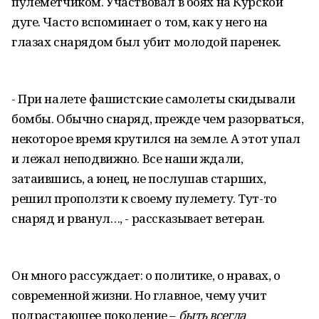
пулеметчиком. Участвовал в боях на Курской
дуге. Часто вспоминает о том, как у него на
глазах снарядом был убит молодой паренек.
- При налете фашистские самолеты скидывали
бомбы. Обычно снаряд, прежде чем разорваться,
некоторое время крутился на земле. А этот упал
и лежал неподвижно. Все наши ждали,
затаившись, а юнец, не послушав старших,
решил проползти к своему пулемету. Тут-то
снаряд и рванул…, - рассказывает ветеран.
Он много рассуждает: о политике, о нравах, о
современной жизни. Но главное, чему учит
подрастающее поколение –
быть всегда