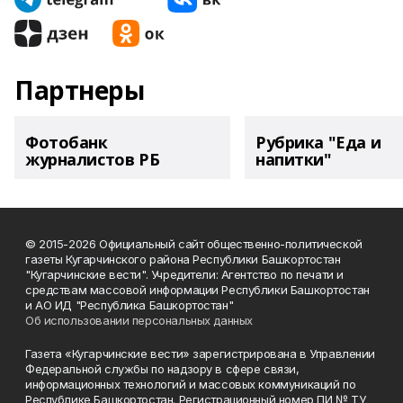
Партнеры
Фотобанк
Рубрика "Еда и
журналистов РБ
напитки"
© 2015-2026 Официальный сайт общественно-политической
газеты Кугарчинского района Республики Башкортостан
"Кугарчинские вести". Учредители: Агентство по печати и
средствам массовой информации Республики Башкортостан
и АО ИД "Республика Башкортостан"
Об использовании персональных данных
Газета «Кугарчинские вести» зарегистрирована в Управлении
Федеральной службы по надзору в сфере связи,
информационных технологий и массовых коммуникаций по
Республике Башкортостан. Регистрационный номер ПИ № ТУ