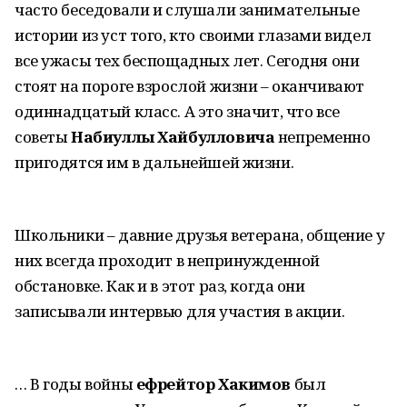
часто беседовали и слушали занимательные
истории из уст того, кто своими глазами видел
все ужасы тех беспощадных лет. Сегодня они
стоят на пороге взрослой жизни – оканчивают
одиннадцатый класс. А это значит, что все
советы
Набиуллы Хайбулловича
непременно
пригодятся им в дальнейшей жизни.
Школьники – давние друзья ветерана, общение у
них всегда проходит в непринужденной
обстановке. Как и в этот раз, когда они
записывали интервью для участия в акции.
… В годы войны
ефрейтор Хакимов
был