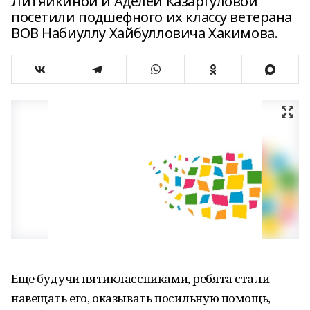
Литяйкиной и Аделей Казаргуловой
посетили подшефного их классу ветерана
ВОВ Набиуллу Хайбулловича Хакимова.
Еще будучи пятиклассниками, ребята стали
навещать его, оказывать посильную помощь,