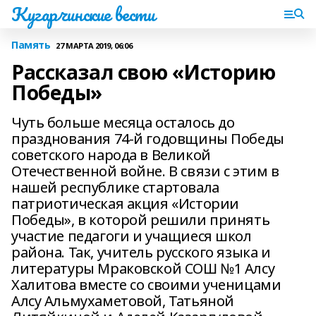
Кугарчинские вести
Память
27 МАРТА 2019, 06:06
Рассказал свою «Историю
Победы»
Чуть больше месяца осталось до
празднования 74-й годовщины Победы
советского народа в Великой
Отечественной войне. В связи с этим в
нашей республике стартовала
патриотическая акция «Истории
Победы», в которой решили принять
участие педагоги и учащиеся школ
района. Так, учитель русского языка и
литературы Мраковской СОШ №1 Алсу
Халитова вместе со своими ученицами
Алсу Альмухаметовой, Татьяной