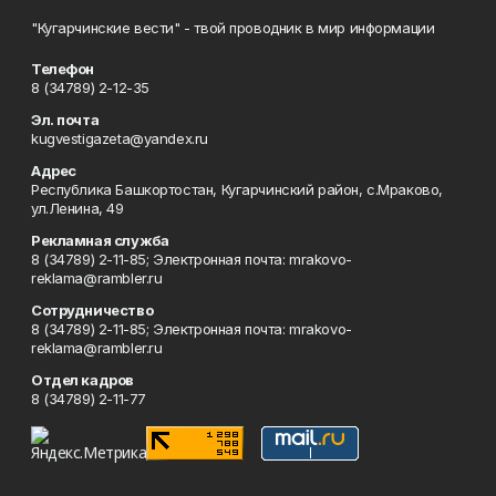
"Кугарчинские вести" - твой проводник в мир информации
Телефон
8 (34789) 2-12-35
Эл. почта
kugvestigazeta@yandex.ru
Адрес
Республика Башкортостан, Кугарчинский район, с.Мраково,
ул.Ленина, 49
Рекламная служба
8 (34789) 2-11-85; Электронная почта: mrakovo-
reklama@rambler.ru
Сотрудничество
8 (34789) 2-11-85; Электронная почта: mrakovo-
reklama@rambler.ru
Отдел кадров
8 (34789) 2-11-77