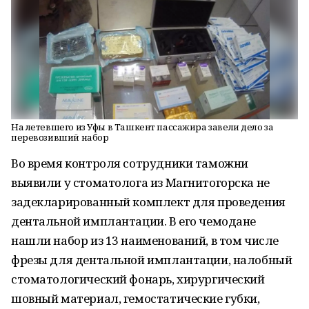
На летевшего из Уфы в Ташкент пассажира завели дело за
перевозивший набор
Во время контроля сотрудники таможни
выявили у стоматолога из Магнитогорска не
задекларированный комплект для проведения
дентальной имплантации. В его чемодане
нашли набор из 13 наименований, в том числе
фрезы для дентальной имплантации, налобный
стоматологический фонарь, хирургический
шовный материал, гемостатические губки,