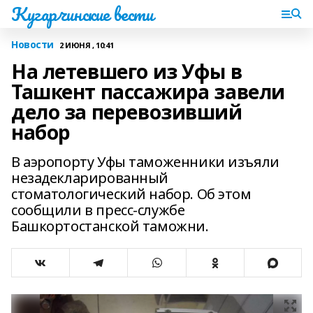
Кугарчинские вести
Новости
2 ИЮНЯ , 10:41
На летевшего из Уфы в
Ташкент пассажира завели
дело за перевозивший
набор
В аэропорту Уфы таможенники изъяли
незадекларированный
стоматологический набор. Об этом
сообщили в пресс-службе
Башкортостанской таможни.