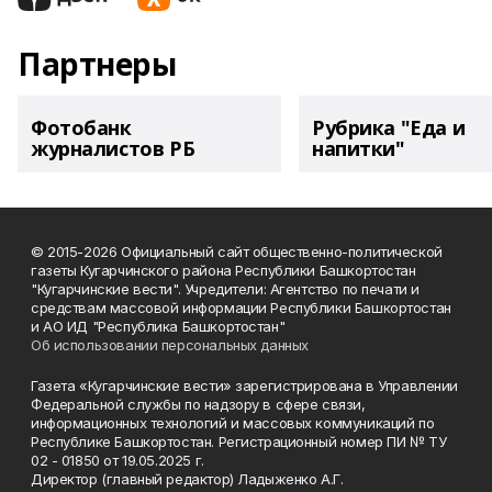
Партнеры
Фотобанк
Рубрика "Еда и
журналистов РБ
напитки"
© 2015-2026 Официальный сайт общественно-политической
газеты Кугарчинского района Республики Башкортостан
"Кугарчинские вести". Учредители: Агентство по печати и
средствам массовой информации Республики Башкортостан
и АО ИД "Республика Башкортостан"
Об использовании персональных данных
Газета «Кугарчинские вести» зарегистрирована в Управлении
Федеральной службы по надзору в сфере связи,
информационных технологий и массовых коммуникаций по
Республике Башкортостан. Регистрационный номер ПИ № ТУ
02 - 01850 от 19.05.2025 г.
Директор (главный редактор) Ладыженко А.Г.