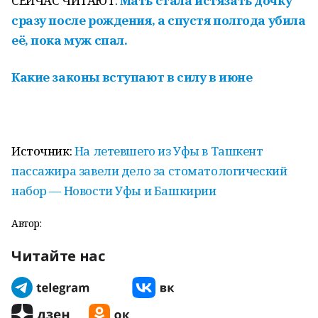
СЕЙЧАС ЧИТАЮТ:
Мать стала истязать дочку
сразу после рождения, а спустя полгода убила
её, пока муж спал.
Какие законы вступают в силу в июне
Источник:
На летевшего из Уфы в Ташкент
пассажира завели дело за стоматологический
набор — Новости Уфы и Башкирии
Автор:
Читайте нас