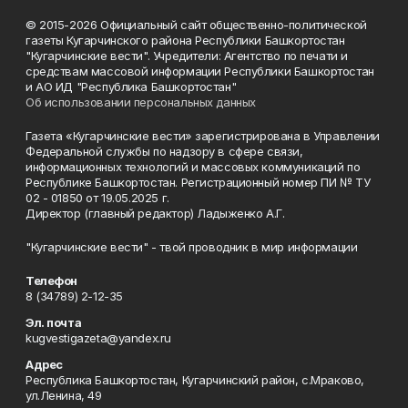
© 2015-2026 Официальный сайт общественно-политической
газеты Кугарчинского района Республики Башкортостан
"Кугарчинские вести". Учредители: Агентство по печати и
средствам массовой информации Республики Башкортостан
и АО ИД "Республика Башкортостан"
Об использовании персональных данных
Газета «Кугарчинские вести» зарегистрирована в Управлении
Федеральной службы по надзору в сфере связи,
информационных технологий и массовых коммуникаций по
Республике Башкортостан. Регистрационный номер ПИ № ТУ
02 - 01850 от 19.05.2025 г.
Директор (главный редактор) Ладыженко А.Г.
"Кугарчинские вести" - твой проводник в мир информации
Телефон
8 (34789) 2-12-35
Эл. почта
kugvestigazeta@yandex.ru
Адрес
Республика Башкортостан, Кугарчинский район, с.Мраково,
ул.Ленина, 49