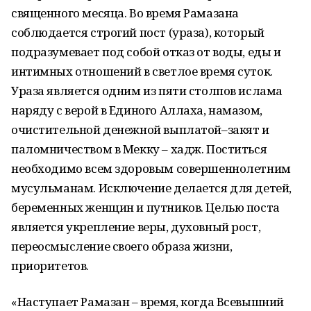
священного месяца. Во время Рамазана
соблюдается строгий пост (ураза), который
подразумевает под собой отказ от воды, еды и
интимных отношений в светлое время суток.
Ураза является одним из пяти столпов ислама
наряду с верой в Единого Аллаха, намазом,
очистительной денежной выплатой–закят и
паломничеством в Мекку – хадж. Поститься
необходимо всем здоровым совершеннолетним
мусульманам. Исключение делается для детей,
беременных женщин и путников. Целью поста
является укрепление веры, духовный рост,
переосмысление своего образа жизни,
приоритетов.
«Наступает Рамазан – время, когда Всевышний