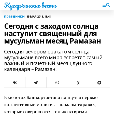
Кугарчинские вести
праздники
15 МАЯ 2018, 11:48
Сегодня с заходом солнца
наступит священный для
мусульман месяц Рамазан
Сегодня вечером с закатом солнца
мусульмане всего мира встретят самый
важный и почетный месяц лунного
календаря – Рамазан.
В мечетях Башкортостана начнутся первые
коллективные молитвы – намазы-таравих,
которые совершаются только во время