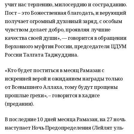
учит нас терпению, милосердию и состраданию.
Пост – это Божественная благодать, и верующий
получает огромный духовный заряд, с особым
чувством делает добро, проявляя лучшие
качества своей души», — говорится в обращении
Верховного муфтия России, председателя ЦДУМ
России Талгата Таджуддина.
«Кто будет поститься в месяц Рамазан с
искренней верой и ожиданием награды только
от Всевышнего Аллаха, тому будут прощены
прошлые грехи», – говорится в хадисе
(предании).
В последние 10 дней месяца Рамазан, на 27 ночь
наступает Ночь Предопределения (Лейлят уль-