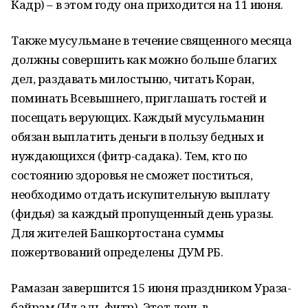
Кадр) – в этом году она приходится на 11 июня.
Также мусульмане в течение священного месяца
должны совершить как можно больше благих
дел, раздавать милостыню, читать Коран,
поминать Всевышнего, приглашать гостей и
посещать верующих. Каждый мусульманин
обязан выплатить деньги в пользу бедных и
нуждающихся (фитр-садака). Тем, кто по
состоянию здоровья не сможет поститься,
необходимо отдать искупительную выплату
(фидья) за каждый пропущенный день уразы.
Для жителей Башкортостана суммы
пожертвований определены ДУМ РБ.
Рамазан завершится 15 июня праздником Ураза-
байрам (Ид аль-фитр). Этот день в