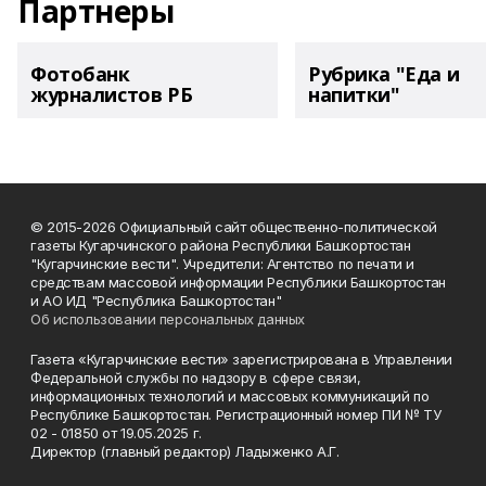
Партнеры
Фотобанк
Рубрика "Еда и
журналистов РБ
напитки"
© 2015-2026 Официальный сайт общественно-политической
газеты Кугарчинского района Республики Башкортостан
"Кугарчинские вести". Учредители: Агентство по печати и
средствам массовой информации Республики Башкортостан
и АО ИД "Республика Башкортостан"
Об использовании персональных данных
Газета «Кугарчинские вести» зарегистрирована в Управлении
Федеральной службы по надзору в сфере связи,
информационных технологий и массовых коммуникаций по
Республике Башкортостан. Регистрационный номер ПИ № ТУ
02 - 01850 от 19.05.2025 г.
Директор (главный редактор) Ладыженко А.Г.