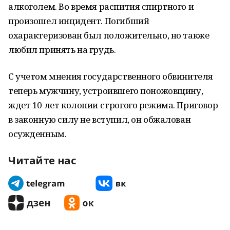
алкоголем. Во время распития спиртного и
произошел инцидент. Погибший
охарактеризован был положительно, но также
любил принять на грудь.
С учетом мнения государственного обвинителя
теперь мужчину, устроившего поножовщину,
ждет 10 лет колонии строгого режима. Приговор
в законную силу не вступил, он обжалован
осужденным.
Читайте нас