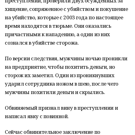
преступлений, проверили двух осужденных за
хищение, сопряженное с убийством и покушение
на убийство, которые с 2003 года по настоящее
время находятся в тюрьме. Они оказались
причастными к нападению, а один из них
сознался в убийстве сторожа.
По версии следствия, мужчины ночью проникли
на предприятие, чтобы похитить деньги, но
сторож их заметил. Один из проникнувших
ударил сотрудника ножом в шею, после чего
мужчины похитили деньги и скрылись.
Обвиняемый признал вину в преступлении и
написал явку с повинной.
Сейчас обвинительное заключение по