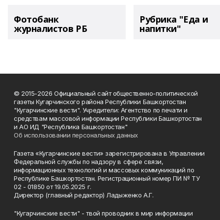
Фотобанк
Рубрика "Еда и
журналистов РБ
напитки"
© 2015-2026 Официальный сайт общественно-политической
газеты Кугарчинского района Республики Башкортостан
"Кугарчинские вести". Учредители: Агентство по печати и
средствам массовой информации Республики Башкортостан
и АО ИД "Республика Башкортостан"
Об использовании персональных данных
Газета «Кугарчинские вести» зарегистрирована в Управлении
Федеральной службы по надзору в сфере связи,
информационных технологий и массовых коммуникаций по
Республике Башкортостан. Регистрационный номер ПИ № ТУ
02 - 01850 от 19.05.2025 г.
Директор (главный редактор) Ладыженко А.Г.
"Кугарчинские вести" - твой проводник в мир информации