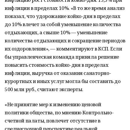
инфляции в пределах 10%. «В то же время анализ
показал, что удорожание койко-дня в пределах
до 10% влечет за собой уменьшение количества
отдыхающих, а свыше 10% — уменьшение
количества отдыхающих и сокращение периодов
их оздоровления», — комментируют в КСП. Если
бы управленческая команда приняла решение
повысить стоимость койко-дня в пределах
инфляции, выручка от оказания санаторно-
курортных и иных услуг могла бы составить до
500 млн руб., считают эксперты.
«Не принятие мер к изменению ценовой
политики общества, по мнению Контрольно-
счетной палаты, повлечет отсутствие в
среднесрочной перспективе реальной