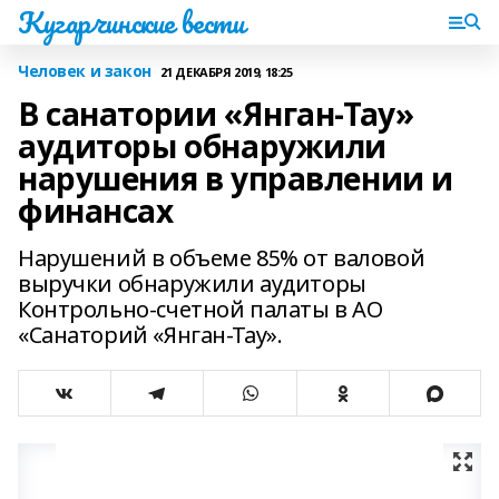
Кугарчинские вести
Человек и закон
21 ДЕКАБРЯ 2019, 18:25
В санатории «Янган-Тау»
аудиторы обнаружили
нарушения в управлении и
финансах
Нарушений в объеме 85% от валовой
выручки обнаружили аудиторы
Контрольно-счетной палаты в АО
«Санаторий «Янган-Тау».