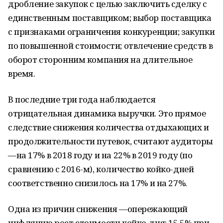
дробление закупок с целью заключить сделку с
единственным поставщиком; выбор поставщика
с признаками ограничения конкуренции; закупки
по повышенной стоимости; отвлечение средств в
оборот сторонним компания на длительное
время.
В последние три года наблюдается
отрицательная динамика выручки. Это прямое
следствие снижения количества отдыхающих и
продолжительности путевок, считают аудиторы
—на 17% в 2018 году и на 22% в 2019 году (по
сравнению с 2016-м), количество койко-дней
соответственно снизилось на 17% и на 27%.
Одна из причин снижения —опережающий
инфляцию рост стоимости койко-дня: 15,5% при