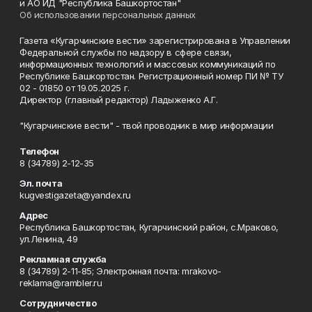
и АО ИД "Республика Башкортостан"
Об использовании персональных данных
Газета «Кугарчинские вести» зарегистрирована в Управлении
Федеральной службы по надзору в сфере связи,
информационных технологий и массовых коммуникаций по
Республике Башкортостан. Регистрационный номер ПИ № ТУ
02 - 01850 от 19.05.2025 г.
Директор (главный редактор) Ладыженко А.Г.
"Кугарчинские вести" - твой проводник в мир информации
Телефон
8 (34789) 2-12-35
Эл. почта
kugvestigazeta@yandex.ru
Адрес
Республика Башкортостан, Кугарчинский район, с.Мраково,
ул.Ленина, 49
Рекламная служба
8 (34789) 2-11-85; Электронная почта: mrakovo-
reklama@rambler.ru
Сотрудничество