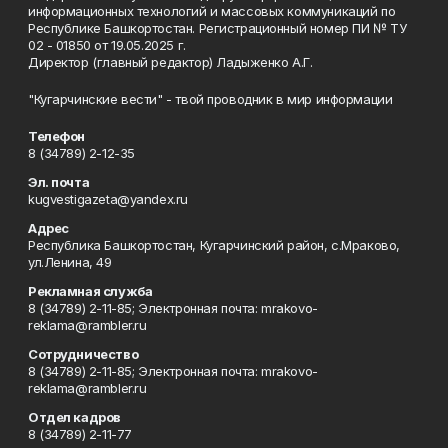
информационных технологий и массовых коммуникаций по
Республике Башкортостан. Регистрационный номер ПИ № ТУ
02 - 01850 от 19.05.2025 г.
Директор (главный редактор) Ладыженко А.Г.
"Кугарчинские вести" - твой проводник в мир информации
Телефон
8 (34789) 2-12-35
Эл. почта
kugvestigazeta@yandex.ru
Адрес
Республика Башкортостан, Кугарчинский район, с.Мраково,
ул.Ленина, 49
Рекламная служба
8 (34789) 2-11-85; Электронная почта: mrakovo-
reklama@rambler.ru
Сотрудничество
8 (34789) 2-11-85; Электронная почта: mrakovo-
reklama@rambler.ru
Отдел кадров
8 (34789) 2-11-77