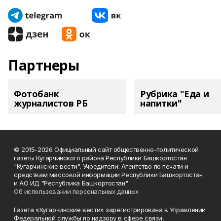
Партнеры
Фотобанк
Рубрика "Еда и
журналистов РБ
напитки"
© 2015-2026 Официальный сайт общественно-политической
газеты Кугарчинского района Республики Башкортостан
"Кугарчинские вести". Учредители: Агентство по печати и
средствам массовой информации Республики Башкортостан
и АО ИД "Республика Башкортостан"
Об использовании персональных данных
Газета «Кугарчинские вести» зарегистрирована в Управлении
Федеральной службы по надзору в сфере связи,