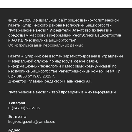
© 2015-2026 Официальный сайт общественно-политической
газеты Кугарчинского района Республики Башкортостан
"Кугарчинские вести". Учредители: Агентство по печати и
средствам массовой информации Республики Башкортостан
и АО ИД "Республика Башкортостан"
Об использовании персональных данных
Газета «Кугарчинские вести» зарегистрирована в Управлении
Федеральной службы по надзору в сфере связи,
информационных технологий и массовых коммуникаций по
Республике Башкортостан. Регистрационный номер ПИ № ТУ
02 - 01850 от 19.05.2025 г.
Директор (главный редактор) Ладыженко А.Г.
"Кугарчинские вести" - твой проводник в мир информации
Телефон
8 (34789) 2-12-35
Эл. почта
kugvestigazeta@yandex.ru
Адрес