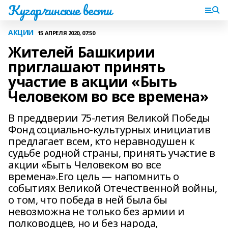
Кугарчинские вести
АКЦИИ
15 АПРЕЛЯ 2020, 07:50
Жителей Башкирии
приглашают принять
участие в акции «Быть
Человеком во все времена»
В преддверии 75-летия Великой Победы
Фонд социально-культурных инициатив
предлагает всем, кто неравнодушен к
судьбе родной страны, принять участие в
акции «Быть Человеком во все
времена».Его цель — напомнить о
событиях Великой Отечественной войны,
о том, что победа в ней была бы
невозможна не только без армии и
полководцев, но и без народа,