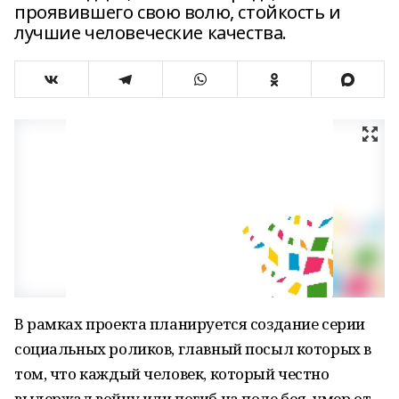
проявившего свою волю, стойкость и
лучшие человеческие качества.
В рамках проекта планируется создание серии
социальных роликов, главный посыл которых в
том, что каждый человек, который честно
выдержал войну или погиб на поле боя, умер от