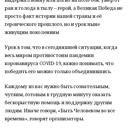
ран и голода в тылу – герой, а Великая Победа не
просто факт истории нашей страны и её
героического прошлого, но и урок ныне
живущим поколениям
Урок в том, что в сегодняшней ситуации, когда
весь миром противостоим пандемии
коронавируса COVID-19, ­важно понимать, что
победить его можно только объединившись.
Каждому из нас нужно быть сознательным,
чутким, готовым в трудную минуту оказать
бескорыстную помощь и поддержку другим
людям. Иначе говоря, «Быть Человеком во все
времена», говорят организаторы.