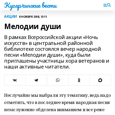
Кугарчинские вести
АКЦИИ
8 НОЯБРЯ 2018, 13:11
Мелодии души
В рамках Всероссийской акции «Ночь
искусств» в центральной районной
библиотеке состоялся вечер народной
песни «Мелодии души», куда были
приглашены участницы хора ветеранов и
наши активные читатели.
Неслучайно мы выбрали эту тематику, ведь надо
отметить, что в последнее время народная песня
незаслуженно обделена вниманием и все реже