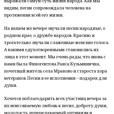
выражали самую суть жизни народа. Как мы
видим, песня сопровождала человека на
протяжении всей его жизни.
На нашем же вечере звучали песни народные, о
родном крае, о дружбе народов. Красиво и
трогательно звучали слаженные женские голоса.
А какими одухотворенными становились их
лица в этот момент. Мы очень рады, что вновь с
нами была Финогентова Раиса Кузьминична,
почетный житель села Мраково и староста хора
ветеранов. Песни в ее исполнении – подарок для
души.
Хочется поблагодарить всех участниц вечера за
их неиссякаемую любовь к песне, доброту души,
молодость, непередаваемый оптимизм и