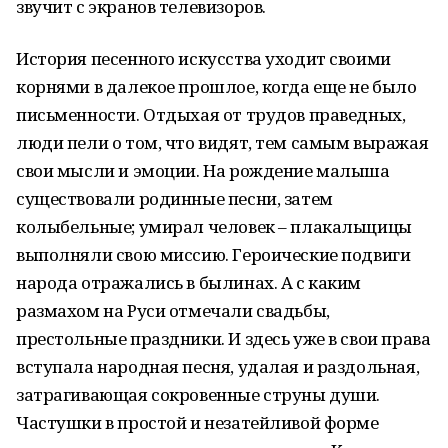
звучит с экранов телевизоров.
История песенного искусства уходит своими
корнями в далекое прошлое, когда еще не было
письменности. Отдыхая от трудов праведных,
люди пели о том, что видят, тем самым выражая
свои мысли и эмоции. На рождение малыша
существовали родинные песни, затем
колыбельные; умирал человек – плакальщицы
выполняли свою миссию. Героические подвиги
народа отражались в былинах. А с каким
размахом на Руси отмечали свадьбы,
престольные праздники. И здесь уже в свои права
вступала народная песня, удалая и раздольная,
затрагивающая сокровенные струны души.
Частушки в простой и незатейливой форме