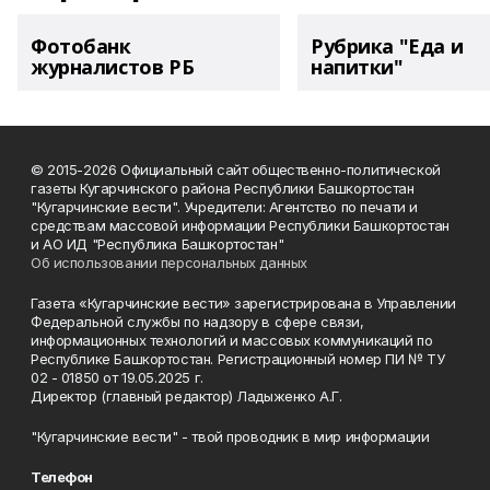
Фотобанк
Рубрика "Еда и
журналистов РБ
напитки"
© 2015-2026 Официальный сайт общественно-политической
газеты Кугарчинского района Республики Башкортостан
"Кугарчинские вести". Учредители: Агентство по печати и
средствам массовой информации Республики Башкортостан
и АО ИД "Республика Башкортостан"
Об использовании персональных данных
Газета «Кугарчинские вести» зарегистрирована в Управлении
Федеральной службы по надзору в сфере связи,
информационных технологий и массовых коммуникаций по
Республике Башкортостан. Регистрационный номер ПИ № ТУ
02 - 01850 от 19.05.2025 г.
Директор (главный редактор) Ладыженко А.Г.
"Кугарчинские вести" - твой проводник в мир информации
Телефон