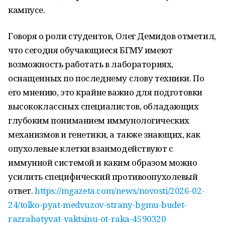
кампусе.
Говоря о роли студентов, Олег Демидов отметил,
что сегодня обучающиеся БГМУ имеют
возможность работать в лабораториях,
оснащенных по последнему слову техники. По
его мнению, это крайне важно для подготовки
высококлассных специалистов, обладающих
глубоким пониманием иммунологических
механизмов и генетики, а также знающих, как
опухолевые клетки взаимодействуют с
иммунной системой и каким образом можно
усилить специфический противоопухолевый
ответ.
https://mgazeta.com/news/novosti/2026-02-
24/tolko-pyat-medvuzov-strany-bgmu-budet-
razrabatyvat-vaktsinu-ot-raka-4590320