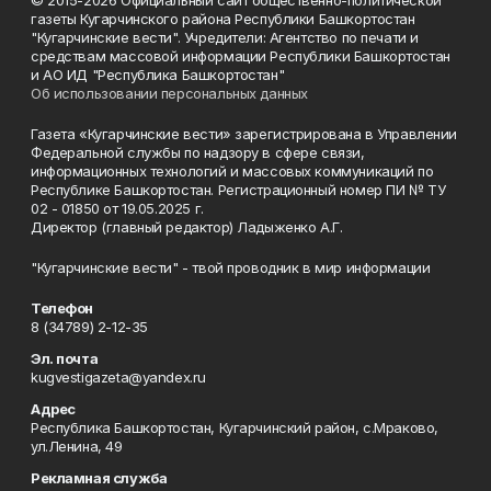
© 2015-2026 Официальный сайт общественно-политической
газеты Кугарчинского района Республики Башкортостан
"Кугарчинские вести". Учредители: Агентство по печати и
средствам массовой информации Республики Башкортостан
и АО ИД "Республика Башкортостан"
Об использовании персональных данных
Газета «Кугарчинские вести» зарегистрирована в Управлении
Федеральной службы по надзору в сфере связи,
информационных технологий и массовых коммуникаций по
Республике Башкортостан. Регистрационный номер ПИ № ТУ
02 - 01850 от 19.05.2025 г.
Директор (главный редактор) Ладыженко А.Г.
"Кугарчинские вести" - твой проводник в мир информации
Телефон
8 (34789) 2-12-35
Эл. почта
kugvestigazeta@yandex.ru
Адрес
Республика Башкортостан, Кугарчинский район, с.Мраково,
ул.Ленина, 49
Рекламная служба