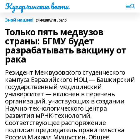
Кугарчинские вести
Знай наших!
24 ФЕВРАЛЯ , 09:10
Только пять медвузов
страны: БГМУ будет
разрабатывать вакцину от
рака
Резидент Межвузовского студенческого
кампуса Евразийского НОЦ — Башкирский
государственный медицинский
университет — включен в перечень
организаций, участвующих в создании
Научно-технологического центра
развития мРНК-технологий.
Соответствующее распоряжение
подписал председатель правительства
России Михаил Мишустин. Общее