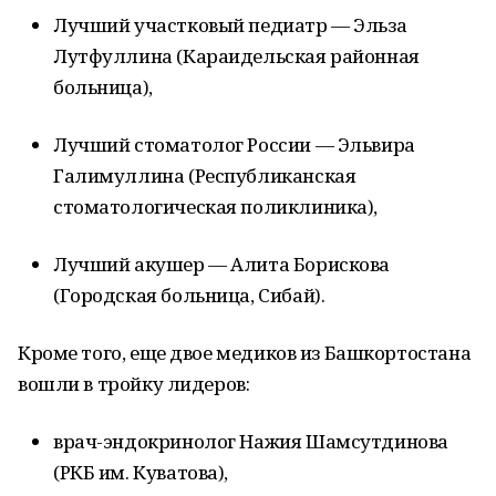
Лучший участковый педиатр — Эльза
Лутфуллина (Караидельская районная
больница),
Лучший стоматолог России — Эльвира
Галимуллина (Республиканская
стоматологическая поликлиника),
Лучший акушер — Алита Борискова
(Городская больница, Сибай).
Кроме того, еще двое медиков из Башкортостана
вошли в тройку лидеров:
врач-эндокринолог Нажия Шамсутдинова
(РКБ им. Куватова),