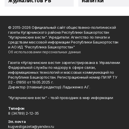
журналистов РБ
напитки"
© 2015-2026 Официальный сайт общественно-политической
газеты Кугарчинского района Республики Башкортостан
"Кугарчинские вести". Учредители: Агентство по печати и
средствам массовой информации Республики Башкортостан
и АО ИД "Республика Башкортостан"
Об использовании персональных данных
Газета «Кугарчинские вести» зарегистрирована в Управлении
Федеральной службы по надзору в сфере связи,
информационных технологий и массовых коммуникаций по
Республике Башкортостан. Регистрационный номер ПИ № ТУ
02 - 01850 от 19.05.2025 г.
Директор (главный редактор) Ладыженко А.Г.
"Кугарчинские вести" - твой проводник в мир информации
Телефон
8 (34789) 2-12-35
Эл. почта
kugvestigazeta@yandex.ru