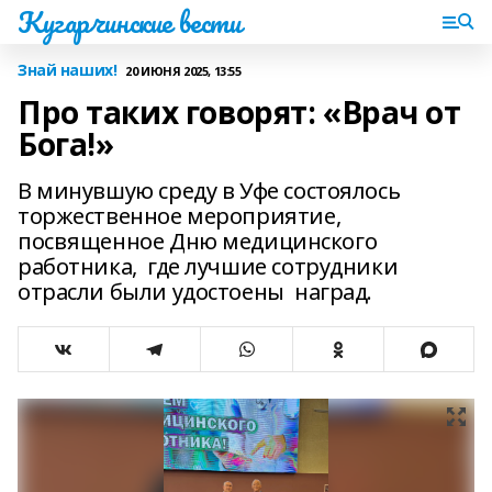
Кугарчинские вести
Знай наших!
20 ИЮНЯ 2025, 13:55
Про таких говорят: «Врач от
Бога!»
В минувшую среду в Уфе состоялось
торжественное мероприятие,
посвященное Дню медицинского
работника, где лучшие сотрудники
отрасли были удостоены наград.