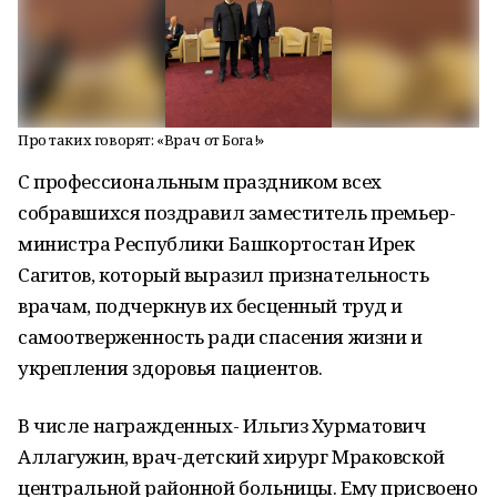
Про таких говорят: «Врач от Бога!»
С профессиональным праздником всех
собравшихся поздравил заместитель премьер-
министра Республики Башкортостан Ирек
Сагитов, который выразил признательность
врачам, подчеркнув их бесценный труд и
самоотверженность ради спасения жизни и
укрепления здоровья пациентов.
В числе награжденных- Ильгиз Хурматович
Аллагужин, врач-детский хирург Мраковской
центральной районной больницы. Ему присвоено