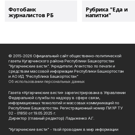
Фотобанк
Рубрика "Еда и
журналистов РБ
напитки"
© 2015-2026 Официальный сайт общественно-политической
газеты Кугарчинского района Республики Башкортостан
"Кугарчинские вести". Учредители: Агентство по печати и
средствам массовой информации Республики Башкортостан
и АО ИД "Республика Башкортостан"
Об использовании персональных данных
Газета «Кугарчинские вести» зарегистрирована в Управлении
Федеральной службы по надзору в сфере связи,
информационных технологий и массовых коммуникаций по
Республике Башкортостан. Регистрационный номер ПИ № ТУ
02 - 01850 от 19.05.2025 г.
Директор (главный редактор) Ладыженко А.Г.
"Кугарчинские вести" - твой проводник в мир информации