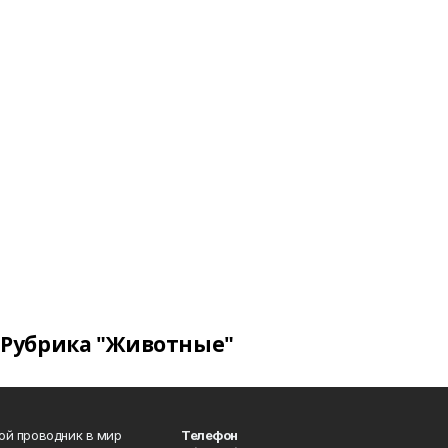
Рубрика "Животные"
вой проводник в мир
Телефон