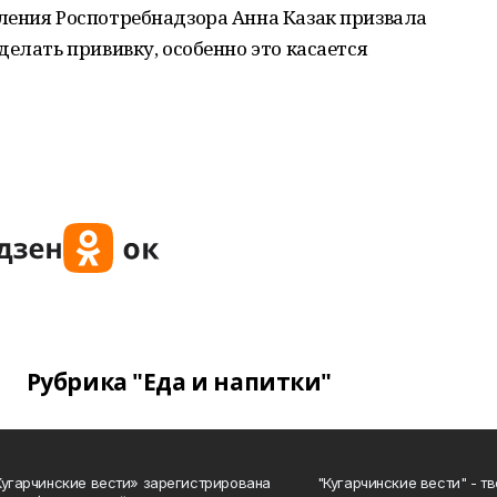
ления Роспотребнадзора Анна Казак призвала
делать прививку, особенно это касается
Рубрика "Еда и напитки"
Кугарчинские вести» зарегистрирована
"Кугарчинские вести" - т