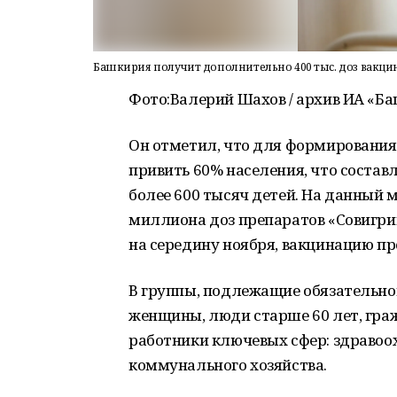
Башкирия получит дополнительно 400 тыс. доз вакци
Фото:
Валерий Шахов / архив ИА «
Он отметил, что для формировани
привить 60% населения, что состав
более 600 тысяч детей. На данный 
миллиона доз препаратов «Совигри
на середину ноября, вакцинацию пр
В группы, подлежащие обязательно
женщины, люди старше 60 лет, гра
работники ключевых сфер: здравоох
коммунального хозяйства.