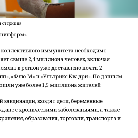
н от гриппа
Башинформ»
я коллективного иммунитета необходимо
ляет свыше 2,4 миллиона человек, включая
момент в регион уже доставлено почти 2
пп», «Флю-М» и «Ультрикс Квадри». По данным
ошли уже более 1,5 миллиона жителей.
й вакцинации, входят дети, беременные
ждане с хроническими заболеваниями, а также
ранения, образования, торговли, транспорта и