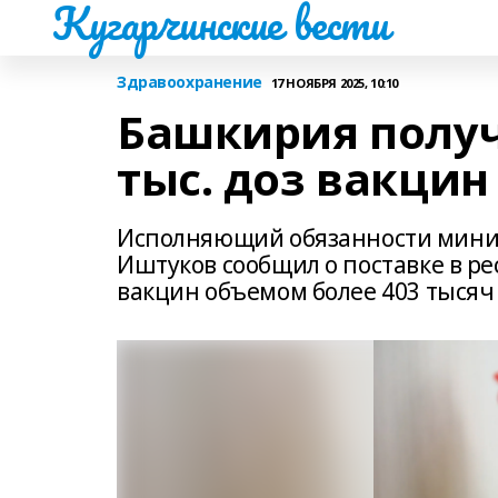
Кугарчинские вести
Здравоохранение
17 НОЯБРЯ 2025, 10:10
Башкирия получ
тыс. доз вакцин
Исполняющий обязанности минис
Иштуков сообщил о поставке в р
вакцин объемом более 403 тысяч 