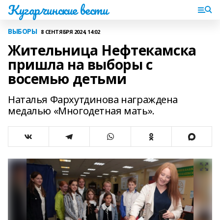
Кугарчинские вести
ВЫБОРЫ
8 СЕНТЯБРЯ 2024, 14:02
Жительница Нефтекамска
пришла на выборы с
восемью детьми
Наталья Фархутдинова награждена
медалью «Многодетная мать».