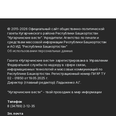
© 2015-2026 Официальный сайт общественно-политической
газеты Кугарчинского района Республики Башкортостан
"Кугарчинские вести". Учредители: Агентство по печати и
средствам массовой информации Республики Башкортостан
и АО ИД "Республика Башкортостан"
Об использовании персональных данных
Газета «Кугарчинские вести» зарегистрирована в Управлении
Федеральной службы по надзору в сфере связи,
информационных технологий и массовых коммуникаций по
Республике Башкортостан. Регистрационный номер ПИ № ТУ
02 - 01850 от 19.05.2025 г.
Директор (главный редактор) Ладыженко А.Г.
"Кугарчинские вести" - твой проводник в мир информации
Телефон
8 (34789) 2-12-35
Эл. почта