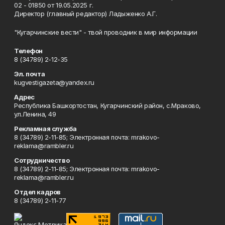
02 - 01850 от 19.05.2025 г.
Директор (главный редактор) Ладыженко А.Г.
"Кугарчинские вести" - твой проводник в мир информации
Телефон
8 (34789) 2-12-35
Эл. почта
kugvestigazeta@yandex.ru
Адрес
Республика Башкортостан, Кугарчинский район, с.Мраково,
ул.Ленина, 49
Рекламная служба
8 (34789) 2-11-85; Электронная почта: mrakovo-
reklama@rambler.ru
Сотрудничество
8 (34789) 2-11-85; Электронная почта: mrakovo-
reklama@rambler.ru
Отдел кадров
8 (34789) 2-11-77