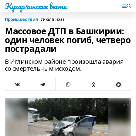
Кугарчинские вести
Происшествия
7 ИЮЛЯ , 12:31
Массовое ДТП в Башкирии:
один человек погиб, четверо
пострадали
В Иглинском районе произошла авария
со смертельным исходом.