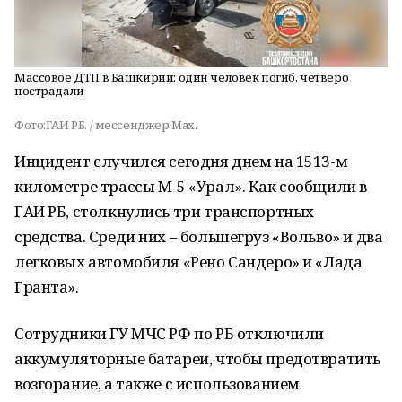
Массовое ДТП в Башкирии: один человек погиб, четверо
пострадали
Фото:ГАИ РБ. / мессенджер Max.
Инцидент случился сегодня днем на 1513-м
километре трассы М-5 «Урал». Как сообщили в
ГАИ РБ, столкнулись три транспортных
средства. Среди них – большегруз «Вольво» и два
легковых автомобиля «Рено Сандеро» и «Лада
Гранта».
Сотрудники ГУ МЧС РФ по РБ отключили
аккумуляторные батареи, чтобы предотвратить
возгорание, а также с использованием