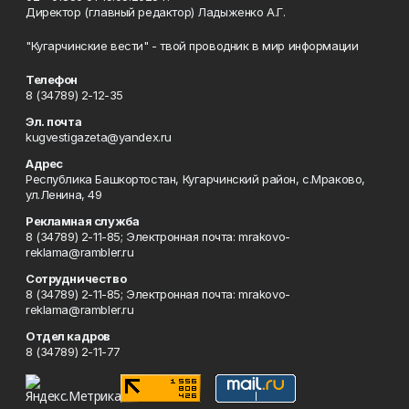
Директор (главный редактор) Ладыженко А.Г.
"Кугарчинские вести" - твой проводник в мир информации
Телефон
8 (34789) 2-12-35
Эл. почта
kugvestigazeta@yandex.ru
Адрес
Республика Башкортостан, Кугарчинский район, с.Мраково,
ул.Ленина, 49
Рекламная служба
8 (34789) 2-11-85; Электронная почта: mrakovo-
reklama@rambler.ru
Сотрудничество
8 (34789) 2-11-85; Электронная почта: mrakovo-
reklama@rambler.ru
Отдел кадров
8 (34789) 2-11-77