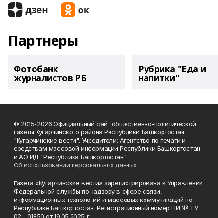
Партнеры
Фотобанк
Рубрика "Еда и
журналистов РБ
напитки"
© 2015-2026 Официальный сайт общественно-политической
газеты Кугарчинского района Республики Башкортостан
"Кугарчинские вести". Учредители: Агентство по печати и
средствам массовой информации Республики Башкортостан
и АО ИД "Республика Башкортостан"
Об использовании персональных данных
Газета «Кугарчинские вести» зарегистрирована в Управлении
Федеральной службы по надзору в сфере связи,
информационных технологий и массовых коммуникаций по
Республике Башкортостан. Регистрационный номер ПИ № ТУ
02 - 01850 от 19.05.2025 г.