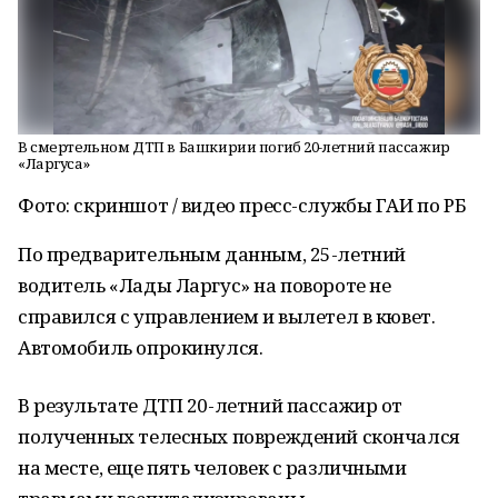
В смертельном ДТП в Башкирии погиб 20-летний пассажир
«Ларгуса»
Фото: скриншот / видео пресс-службы ГАИ по РБ
По предварительным данным, 25-летний
водитель «Лады Ларгус» на повороте не
справился с управлением и вылетел в кювет.
Автомобиль опрокинулся.
В результате ДТП 20-летний пассажир от
полученных телесных повреждений скончался
на месте, еще пять человек с различными