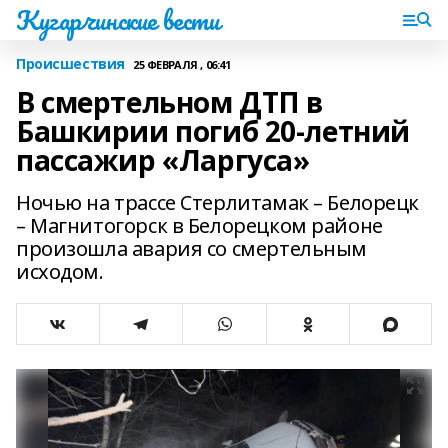
Кугарчинские вести
Происшествия
25 ФЕВРАЛЯ , 06:41
В смертельном ДТП в
Башкирии погиб 20-летний
пассажир «Ларгуса»
Ночью на трассе Стерлитамак – Белорецк
– Магнитогорск в Белорецком районе
произошла авария со смертельным
исходом.