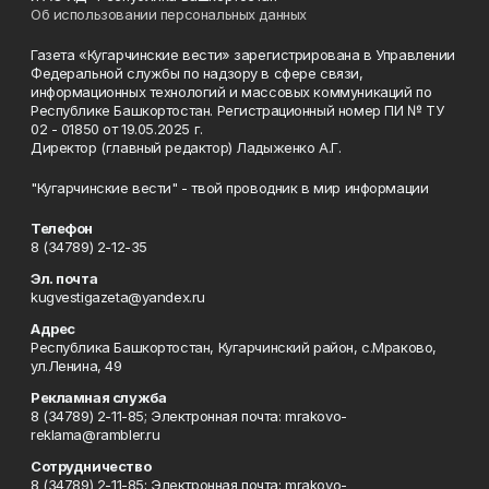
Об использовании персональных данных
Газета «Кугарчинские вести» зарегистрирована в Управлении
Федеральной службы по надзору в сфере связи,
информационных технологий и массовых коммуникаций по
Республике Башкортостан. Регистрационный номер ПИ № ТУ
02 - 01850 от 19.05.2025 г.
Директор (главный редактор) Ладыженко А.Г.
"Кугарчинские вести" - твой проводник в мир информации
Телефон
8 (34789) 2-12-35
Эл. почта
kugvestigazeta@yandex.ru
Адрес
Республика Башкортостан, Кугарчинский район, с.Мраково,
ул.Ленина, 49
Рекламная служба
8 (34789) 2-11-85; Электронная почта: mrakovo-
reklama@rambler.ru
Сотрудничество
8 (34789) 2-11-85; Электронная почта: mrakovo-