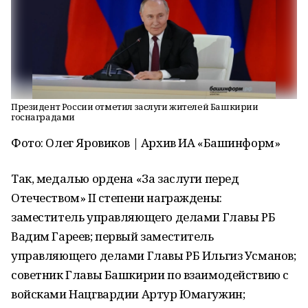
Президент России отметил заслуги жителей Башкирии
госнаградами
Фото: Олег Яровиков | Архив ИА «Башинформ»
Так, медалью ордена «За заслуги перед
Отечеством» II степени награждены:
заместитель управляющего делами Главы РБ
Вадим Гареев; первый заместитель
управляющего делами Главы РБ Ильгиз Усманов;
советник Главы Башкирии по взаимодействию с
войсками Нацгвардии Артур Юмагужин;