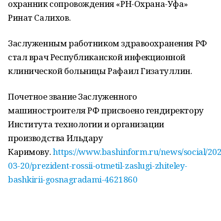
охранник сопровождения «РН-Охрана-Уфа»
Ринат Салихов.
Заслуженным работником здравоохранения РФ
стал врач Республиканской инфекционной
клинической больницы Рафаил Гизатуллин.
Почетное звание Заслуженного
машиностроителя РФ присвоено гендиректору
Института технологии и организации
производства Ильдару
Каримову.
https://www.bashinform.ru/news/social/20
03-20/prezident-rossii-otmetil-zaslugi-zhiteley-
bashkirii-gosnagradami-4621860