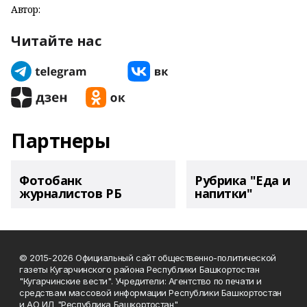
Автор:
Читайте нас
Партнеры
Фотобанк
Рубрика "Еда и
журналистов РБ
напитки"
© 2015-2026 Официальный сайт общественно-политической
газеты Кугарчинского района Республики Башкортостан
"Кугарчинские вести". Учредители: Агентство по печати и
средствам массовой информации Республики Башкортостан
и АО ИД "Республика Башкортостан"