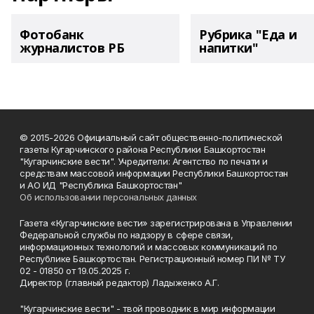
Фотобанк
Рубрика "Еда и
журналистов РБ
напитки"
© 2015-2026 Официальный сайт общественно-политической
газеты Кугарчинского района Республики Башкортостан
"Кугарчинские вести". Учредители: Агентство по печати и
средствам массовой информации Республики Башкортостан
и АО ИД "Республика Башкортостан"
Об использовании персональных данных
Газета «Кугарчинские вести» зарегистрирована в Управлении
Федеральной службы по надзору в сфере связи,
информационных технологий и массовых коммуникаций по
Республике Башкортостан. Регистрационный номер ПИ № ТУ
02 - 01850 от 19.05.2025 г.
Директор (главный редактор) Ладыженко А.Г.
"Кугарчинские вести" - твой проводник в мир информации