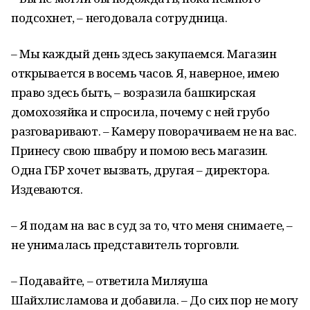
подсохнет, – негодовала сотрудница.
– Мы каждый день здесь закупаемся. Магазин
открывается в восемь часов. Я, наверное, имею
право здесь быть, – возразила башкирская
домохозяйка и спросила, почему с ней грубо
разговаривают. – Камеру поворачиваем не на вас.
Принесу свою швабру и помою весь магазин.
Одна ГБР хочет вызвать, другая – директора.
Издеваются.
– Я подам на вас в суд за то, что меня снимаете, –
не унималась представитель торговли.
– Подавайте, – ответила Миляуша
Шайхлисламова и добавила. – До сих пор не могу