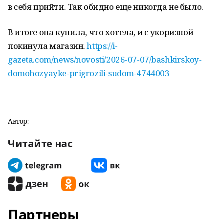
в себя прийти. Так обидно еще никогда не было.
В итоге она купила, что хотела, и с укоризной
покинула магазин.
https://i-
gazeta.com/news/novosti/2026-07-07/bashkirskoy-
domohozyayke-prigrozili-sudom-4744003
Автор:
Читайте нас
Партнеры