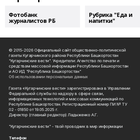
Фотобанк
Рубрика "Еда и
журналистов РБ
напитки"
© 2015-2026 Официальный сайт общественно-политической
газеты Кугарчинского района Республики Башкортостан
"Кугарчинские вести". Учредители: Агентство по печати и
средствам массовой информации Республики Башкортостан
и АО ИД "Республика Башкортостан"
Об использовании персональных данных
Газета «Кугарчинские вести» зарегистрирована в Управлении
Федеральной службы по надзору в сфере связи,
информационных технологий и массовых коммуникаций по
Республике Башкортостан. Регистрационный номер ПИ № ТУ
02 - 01850 от 19.05.2025 г.
Директор (главный редактор) Ладыженко А.Г.
"Кугарчинские вести" - твой проводник в мир информации
Телефон