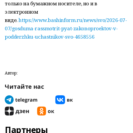
только на бумажном носителе, но и в
электронном
виде.
https://www.bashinform.ru/news/svo/2026-07-
07/gosduma-rassmotrit-pyat-zakonoproektov-v-
podderzhku-uchastnikov-svo-4658556
Автор:
Читайте нас
Партнеры