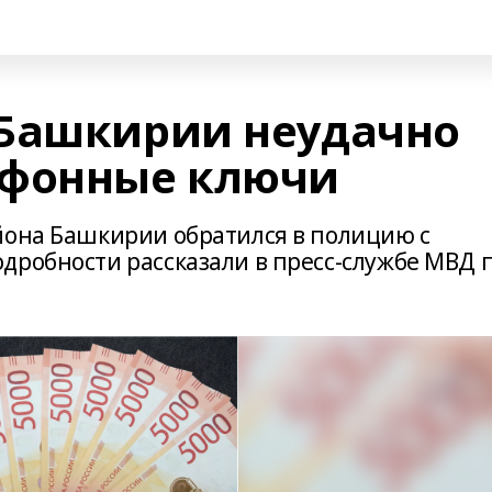
 Башкирии неудачно
офонные ключи
йона Башкирии обратился в полицию с
дробности рассказали в пресс-службе МВД 