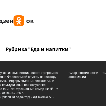
Рубрика "Еда и напитки"
Кугарчинские вести» зарегистрирована
"Кугарчинские вести" - т
ении Федеральной службы по надзору
информации
связи, информационных технологий и
 коммуникаций по Республике
стан. Регистрационный номер ПИ № ТУ
0 от 19.05.2025 г.
 (главный редактор) Ладыженко А.Г.