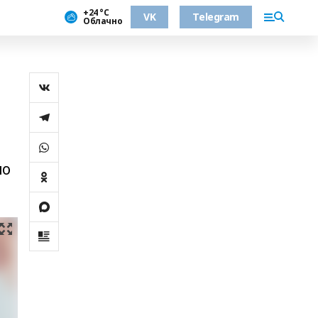
+24 °С
VK
Telegram
Облачно
по