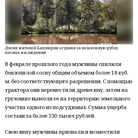
Двоих жителей Башкирии осудили за незаконную рубку
лесных насаждений
В феврале прошлого года мужчины спилили
бензопилой сосну общим объемом более 18 куб.
м. без соответствующего разрешения. С помощью
трактора они переместили древесину, затем на
грузовике вывезли ее на территорию земельного
участка одного из подсудимых. Сумма ущерба
составила более 330 тысяч рублей.
Свою вину мужчины признали и возместили