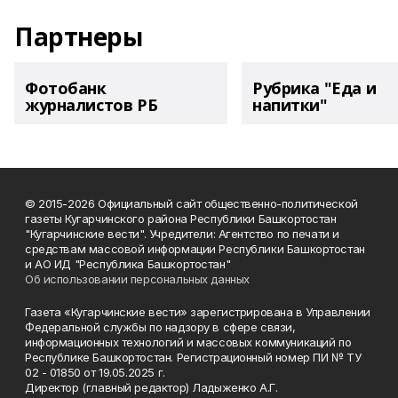
Партнеры
Фотобанк
Рубрика "Еда и
журналистов РБ
напитки"
© 2015-2026 Официальный сайт общественно-политической
газеты Кугарчинского района Республики Башкортостан
"Кугарчинские вести". Учредители: Агентство по печати и
средствам массовой информации Республики Башкортостан
и АО ИД "Республика Башкортостан"
Об использовании персональных данных
Газета «Кугарчинские вести» зарегистрирована в Управлении
Федеральной службы по надзору в сфере связи,
информационных технологий и массовых коммуникаций по
Республике Башкортостан. Регистрационный номер ПИ № ТУ
02 - 01850 от 19.05.2025 г.
Директор (главный редактор) Ладыженко А.Г.