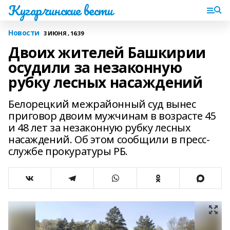
Кугарчинские вести
Новости
3 ИЮНЯ , 16:39
Двоих жителей Башкирии
осудили за незаконную
рубку лесных насаждений
Белорецкий межрайонный суд вынес
приговор двоим мужчинам в возрасте 45
и 48 лет за незаконную рубку лесных
насаждений. Об этом сообщили в пресс-
службе прокуратуры РБ.