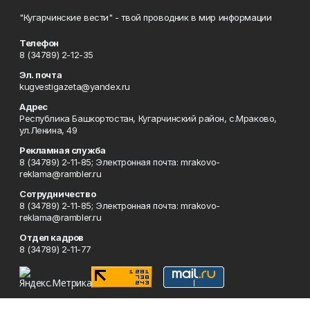
"Кугарчинские вести" - твой проводник в мир информации
Телефон
8 (34789) 2-12-35
Эл. почта
kugvestigazeta@yandex.ru
Адрес
Республика Башкортостан, Кугарчинский район, с.Мраково,
ул.Ленина, 49
Рекламная служба
8 (34789) 2-11-85; Электронная почта: mrakovo-
reklama@rambler.ru
Сотрудничество
8 (34789) 2-11-85; Электронная почта: mrakovo-
reklama@rambler.ru
Отдел кадров
8 (34789) 2-11-77