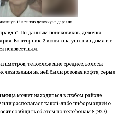
павшую 12-летнюю девочку из деревни
равда". По данным поисковиков, девочка
рия. Во вторник, 2 июня, она ушла из дома и с
ся неизвестным.
антиметров, телосложение среднее, волосы
 исчезновения на ней были розовая кофта, серые
льница может находиться в любом районе
ку или располагает какой-либо информацией о
сят сообщить об этом по телефонам 8 (937)