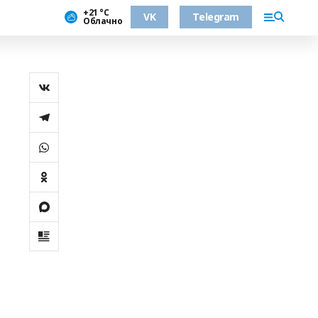
+21 °С
VK
Telegram
Облачно