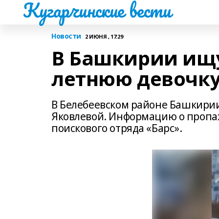
Кугарчинские вести
Новости
2 ИЮНЯ , 17:29
В Башкирии ищу
летнюю девочку
В Белебеевском районе Башкирии
Яковлевой. Информацию о пропа
поискового отряда «Барс».