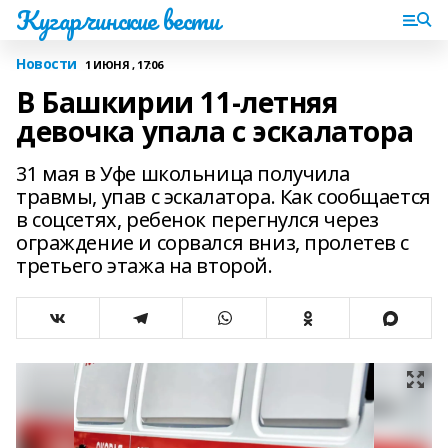
Кугарчинские вести
Новости
1 ИЮНЯ , 17:06
В Башкирии 11-летняя
девочка упала с эскалатора
31 мая в Уфе школьница получила
травмы, упав с эскалатора. Как сообщается
в соцсетях, ребенок перегнулся через
ограждение и сорвался вниз, пролетев с
третьего этажа на второй.