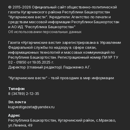
© 2015-2026 Официальный сайт общественно-политической
газеты Кугарчинского района Республики Башкортостан
"Кугарчинские вести". Учредители: Агентство по печати и
средствам массовой информации Республики Башкортостан
и АО ИД "Республика Башкортостан"
Об использовании персональных данных
Газета «Кугарчинские вести» зарегистрирована в Управлении
Федеральной службы по надзору в сфере связи,
информационных технологий и массовых коммуникаций по
Республике Башкортостан. Регистрационный номер ПИ № ТУ
02 - 01850 от 19.05.2025 г.
Директор (главный редактор) Ладыженко А.Г.
"Кугарчинские вести" - твой проводник в мир информации
Телефон
8 (34789) 2-12-35
Эл. почта
kugvestigazeta@yandex.ru
Адрес
Республика Башкортостан, Кугарчинский район, с.Мраково,
ул.Ленина, 49