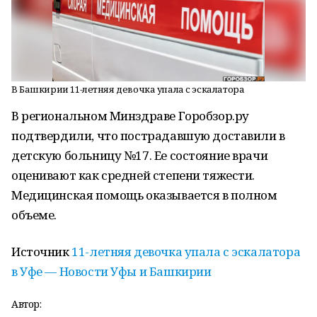
В Башкирии 11-летняя девочка упала с эскалатора
В региональном Минздраве Горобзор.ру
подтвердили, что пострадавшую доставили в
детскую больницу №17. Ее состояние врачи
оценивают как средней степени тяжести.
Медицинская помощь оказывается в полном
объеме.
Источник
11-летняя девочка упала с эскалатора
в Уфе — Новости Уфы и Башкирии
Автор: