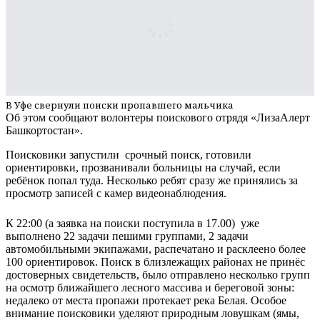
В Уфе свернули поиски пропавшего мальчика
Об этом сообщают волонтеры поискового отрядя «ЛизаАлерт
Башкортостан».
Поисковики запустили срочный поиск, готовили
ориентировки, прозванивали больницы на случай, если
ребёнок попал туда. Несколько ребят сразу же принялись за
просмотр записей с камер видеонаблюдения.
К 22:00 (а заявка на поиски поступила в 17.00) уже
выполнено 22 задачи пешими группами, 2 задачи
автомобильными экипажами, распечатано и расклеено более
100 ориентировок. Поиск в близлежащих районах не принёс
достоверных свидетельств, было отправлено несколько групп
на осмотр ближайшего лесного массива и береговой зоны:
недалеко от места пропажи протекает река Белая. Особое
внимание поисковики уделяют природным ловушкам (ямы,