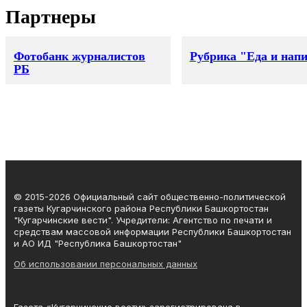
Партнеры
Фотобанк журналистов
Рубрика "Еда и нап
РБ
© 2015-2026 Официальный сайт общественно-политической
газеты Кугарчинского района Республики Башкортостан
"Кугарчинские вести". Учредители: Агентство по печати и
средствам массовой информации Республики Башкортостан
и АО ИД "Республика Башкортостан"
Об использовании персональных данных