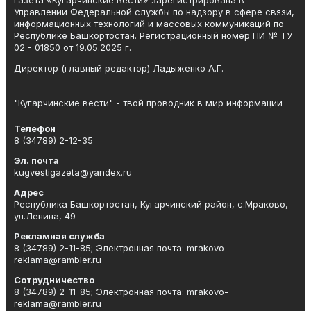
Газета «Кугарчинские вести» зарегистрирована в
Управлении Федеральной службы по надзору в сфере связи,
информационных технологий и массовых коммуникаций по
Республике Башкортостан. Регистрационный номер ПИ № ТУ
02 - 01850 от 19.05.2025 г.
Директор (главный редактор) Ладыженко А.Г.
"Кугарчинские вести" - твой проводник в мир информации
Телефон
8 (34789) 2-12-35
Эл. почта
kugvestigazeta@yandex.ru
Адрес
Республика Башкортостан, Кугарчинский район, с.Мраково,
ул.Ленина, 49
Рекламная служба
8 (34789) 2-11-85; Электронная почта: mrakovo-
reklama@rambler.ru
Сотрудничество
8 (34789) 2-11-85; Электронная почта: mrakovo-
reklama@rambler.ru