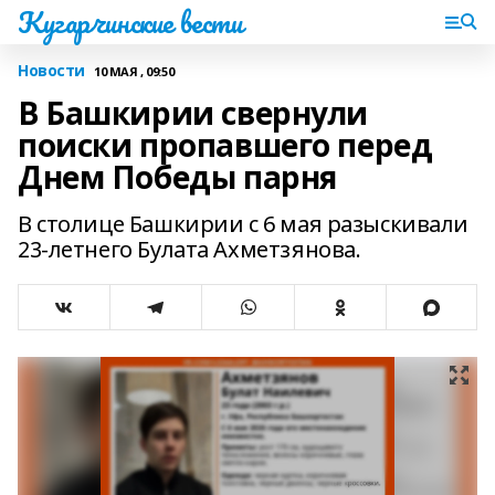
Кугарчинские вести
Новости
10 МАЯ , 09:50
В Башкирии свернули
поиски пропавшего перед
Днем Победы парня
В столице Башкирии с 6 мая разыскивали
23-летнего Булата Ахметзянова.