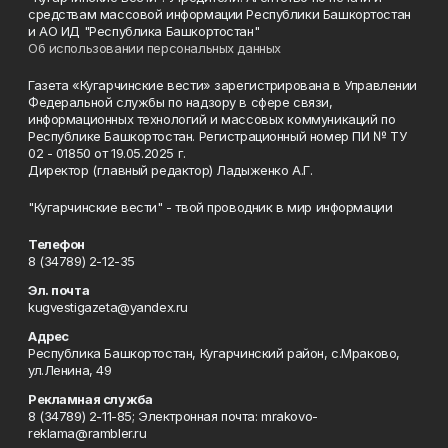
средствам массовой информации Республики Башкортостан
и АО ИД "Республика Башкортостан"
Об использовании персональных данных
Газета «Кугарчинские вести» зарегистрирована в Управлении
Федеральной службы по надзору в сфере связи,
информационных технологий и массовых коммуникаций по
Республике Башкортостан. Регистрационный номер ПИ № ТУ
02 - 01850 от 19.05.2025 г.
Директор (главный редактор) Ладыженко А.Г.
"Кугарчинские вести" - твой проводник в мир информации
Телефон
8 (34789) 2-12-35
Эл. почта
kugvestigazeta@yandex.ru
Адрес
Республика Башкортостан, Кугарчинский район, с.Мраково,
ул.Ленина, 49
Рекламная служба
8 (34789) 2-11-85; Электронная почта: mrakovo-
reklama@rambler.ru