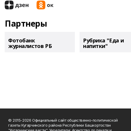
Партнеры
Фотобанк
Рубрика "Еда и
журналистов РБ
напитки"
© 2015-2026 Официальный сайт общественно-политической
газеты Кугарчинского района Республики Башкортостан
"Кугарчинские вести". Учредители: Агентство по печати и