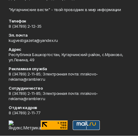
"Кугарчинские вести" - твой проводник в мир информации
Телефон
8 (34789) 2-12-35
Эл. почта
kugvestigazeta@yandex.ru
Адрес
Республика Башкортостан, Кугарчинский район, с.Мраково,
ул.Ленина, 49
Рекламная служба
8 (34789) 2-11-85; Электронная почта: mrakovo-
reklama@rambler.ru
Сотрудничество
8 (34789) 2-11-85; Электронная почта: mrakovo-
reklama@rambler.ru
Отдел кадров
8 (34789) 2-11-77