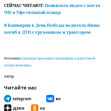
СЕЙЧАС ЧИТАЮТ:
Появилось видео с места
ЧП: в Уфе сильный пожар
В Башкирии в День Победы водитель Нивы
погиб в ДТП с грузовиком и трактором
Источник
Страшная трагедия в Башкирии: в реке Белой
утонул мужчина
Автор:
Читайте нас