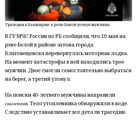
Трагедия в Башкирии: в реке Белой утонул мужчина
В ГУ МЧС России по РБ сообщили, что 10 мая на
реке Белой в районе затона города
Благовещенска перевернулась моторная лодка.
На момент катастрофы в ней находились трое
мужчин. Двое смогли самостоятельно выбраться
на берег, а третий утонул.
На поиски 40-летнего мужчины направили
Тело утопленника обнаружили в воде.
спасателей.
Следствие устанавливает все детали трагедии.