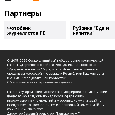
Партнеры
Фотобанк
Рубрика "Еда и
журналистов РБ
напитки"
© 2015-2026 Официальный сайт общественно-политической
газеты Кугарчинского района Республики Башкортостан
"Кугарчинские вести". Учредители: Агентство по печати и
средствам массовой информации Республики Башкортостан
и АО ИД "Республика Башкортостан"
Об использовании персональных данных
Газета «Кугарчинские вести» зарегистрирована в Управлении
Федеральной службы по надзору в сфере связи,
информационных технологий и массовых коммуникаций по
Республике Башкортостан. Регистрационный номер ПИ № ТУ
02 - 01850 от 19.05.2025 г.
Директор (главный редактор) Ладыженко А.Г.