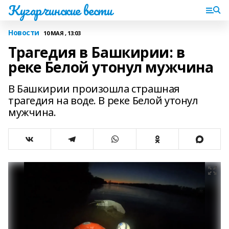
Кугарчинские вести
Новости
10 МАЯ , 13:03
Трагедия в Башкирии: в
реке Белой утонул мужчина
В Башкирии произошла страшная
трагедия на воде. В реке Белой утонул
мужчина.