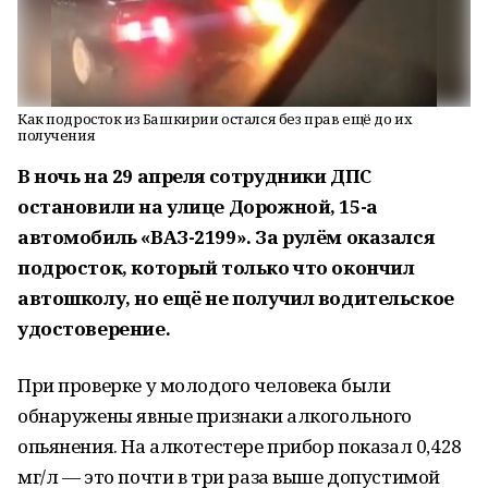
Как подросток из Башкирии остался без прав ещё до их
получения
В ночь на 29 апреля сотрудники ДПС
остановили на улице Дорожной, 15-а
автомобиль «ВАЗ-2199». За рулём оказался
подросток, который только что окончил
автошколу, но ещё не получил водительское
удостоверение.
При проверке у молодого человека были
обнаружены явные признаки алкогольного
опьянения. На алкотестере прибор показал 0,428
мг/л — это почти в три раза выше допустимой