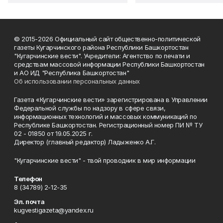
© 2015-2026 Официальный сайт общественно-политической
газеты Кугарчинского района Республики Башкортостан
"Кугарчинские вести". Учредители: Агентство по печати и
средствам массовой информации Республики Башкортостан
и АО ИД "Республика Башкортостан"
Об использовании персональных данных
Газета «Кугарчинские вести» зарегистрирована в Управлении
Федеральной службы по надзору в сфере связи,
информационных технологий и массовых коммуникаций по
Республике Башкортостан. Регистрационный номер ПИ № ТУ
02 - 01850 от 19.05.2025 г.
Директор (главный редактор) Ладыженко А.Г.
"Кугарчинские вести" - твой проводник в мир информации
Телефон
8 (34789) 2-12-35
Эл. почта
kugvestigazeta@yandex.ru