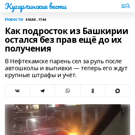
Кугарчинские вести
Новости
8 МАЯ , 17:44
Как подросток из Башкирии
остался без прав ещё до их
получения
В Нефтекамске парень сел за руль после
автошколы и выпивки — теперь его ждут
крупные штрафы и учёт.