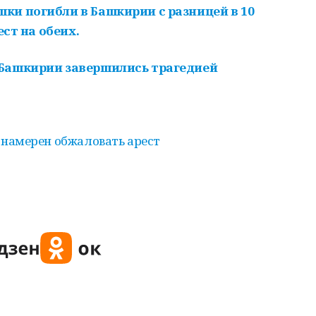
ки погибли в Башкирии с разницей в 10
ест на обеих.
Башкирии завершились трагедией
намерен обжаловать арест