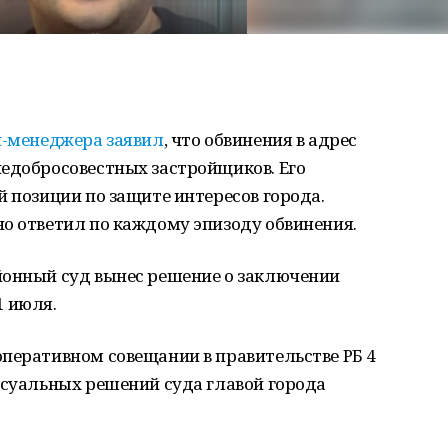
и-менеджера заявил
, что обвинения в адрес
недобросовестных застройщиков. Его
й позиции по защите интересов города.
но ответил по каждому эпизоду обвинения.
йонный суд вынес решение о заключении
1 июля.
перативном совещании в правительстве РБ 4
ссуальных решений суда главой города