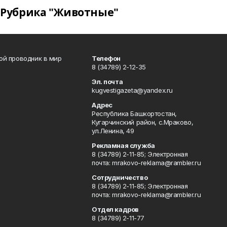
Рубрика "Животные"
вой проводник в мир
Телефон
8 (34789) 2-12-35
Эл. почта
kugvestigazeta@yandex.ru
Адрес
Республика Башкортостан,
Кугарчинский район, с.Мраково,
ул.Ленина, 49
Рекламная служба
8 (34789) 2-11-85; Электронная
почта: mrakovo-reklama@rambler.ru
Сотрудничество
8 (34789) 2-11-85; Электронная
почта: mrakovo-reklama@rambler.ru
Отдел кадров
8 (34789) 2-11-77