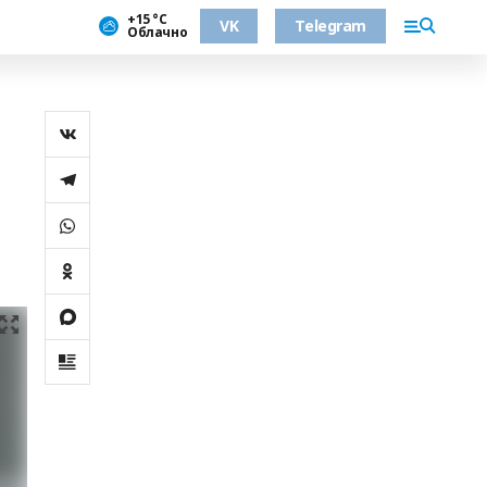
+15 °С
VK
Telegram
Облачно