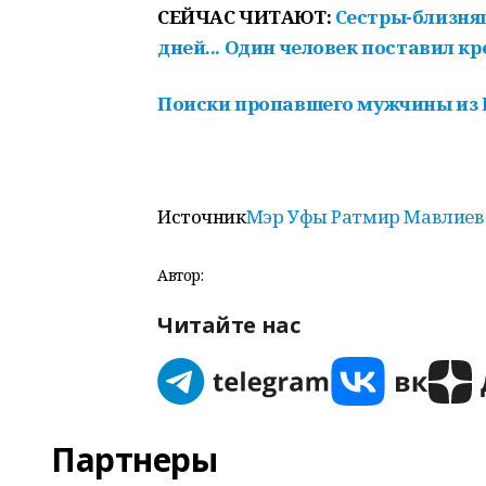
СЕЙЧАС ЧИТАЮТ:
Сестры-близняш
дней... Один человек поставил кр
Поиски пропавшего мужчины из 
Источник
Мэр Уфы Ратмир Мавлиев 
Автор:
Читайте нас
Партнеры