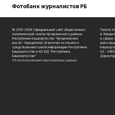
Фотобанк журналистов РБ
© 2015-2026 Официальный сайт общественно-
Газета «
политической газеты Кугарчинского района
в Управл
Республики Башкортостан "Кугарчинские
в сфере 
вести". Учредители: Агентство по печати и
массовых
средствам массовой информации Республики
Башкорто
Башкортостан и АО ИД "Республика
02 - 0185
Башкортостан"
Директор
Об использовании персональных данных