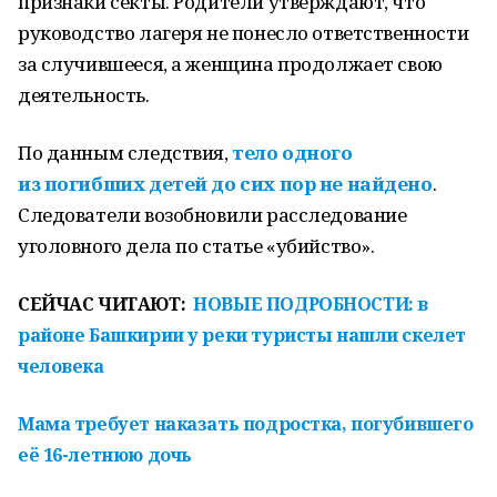
признаки секты. Родители утверждают, что
руководство лагеря не понесло ответственности
за случившееся, а женщина продолжает свою
деятельность.
По данным следствия,
тело одного
из погибших детей до сих пор не найдено
.
Следователи возобновили расследование
уголовного дела по статье «убийство».
СЕЙЧАС ЧИТАЮТ:
НОВЫЕ ПОДРОБНОСТИ: в
районе Башкирии у реки туристы нашли скелет
человека
Мама требует наказать подростка, погубившего
её 16-летнюю дочь