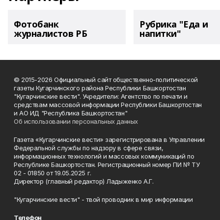
Фотобанк
Рубрика "Еда и
журналистов РБ
напитки"
© 2015-2026 Официальный сайт общественно-политической
газеты Кугарчинского района Республики Башкортостан
"Кугарчинские вести". Учредители: Агентство по печати и
средствам массовой информации Республики Башкортостан
и АО ИД "Республика Башкортостан"
Об использовании персональных данных
Газета «Кугарчинские вести» зарегистрирована в Управлении
Федеральной службы по надзору в сфере связи,
информационных технологий и массовых коммуникаций по
Республике Башкортостан. Регистрационный номер ПИ № ТУ
02 - 01850 от 19.05.2025 г.
Директор (главный редактор) Ладыженко А.Г.
"Кугарчинские вести" - твой проводник в мир информации
Телефон