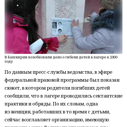
В Башкирии возобновили дело о гибели детей в лагере в 2000
году
По данным пресс-службы ведомства, в эфире
федеральной правовой программы был показан
сюжет, в котором родители погибших детей
сообщили, что в лагере проводились сектантские
практики и обряды. По их словам, одна
из женщин, работавших в то время с детьми,
сейчас возглавляет организацию, имеющую