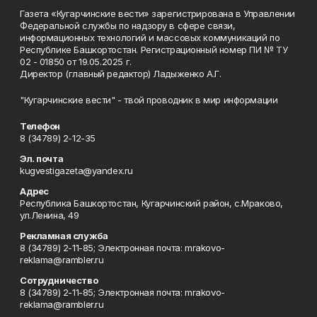
Газета «Кугарчинские вести» зарегистрирована в Управлении
Федеральной службы по надзору в сфере связи,
информационных технологий и массовых коммуникаций по
Республике Башкортостан. Регистрационный номер ПИ № ТУ
02 - 01850 от 19.05.2025 г.
Директор (главный редактор) Ладыженко А.Г.
"Кугарчинские вести" - твой проводник в мир информации
Телефон
8 (34789) 2-12-35
Эл. почта
kugvestigazeta@yandex.ru
Адрес
Республика Башкортостан, Кугарчинский район, с.Мраково,
ул.Ленина, 49
Рекламная служба
8 (34789) 2-11-85; Электронная почта: mrakovo-
reklama@rambler.ru
Сотрудничество
8 (34789) 2-11-85; Электронная почта: mrakovo-
reklama@rambler.ru