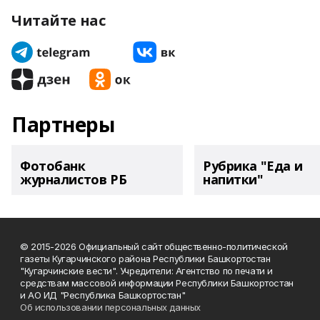
Читайте нас
Партнеры
Фотобанк
Рубрика "Еда и
журналистов РБ
напитки"
© 2015-2026 Официальный сайт общественно-политической
газеты Кугарчинского района Республики Башкортостан
"Кугарчинские вести". Учредители: Агентство по печати и
средствам массовой информации Республики Башкортостан
и АО ИД "Республика Башкортостан"
Об использовании персональных данных