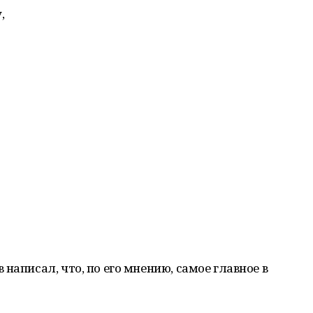
,
написал, что, по его мнению, самое главное в