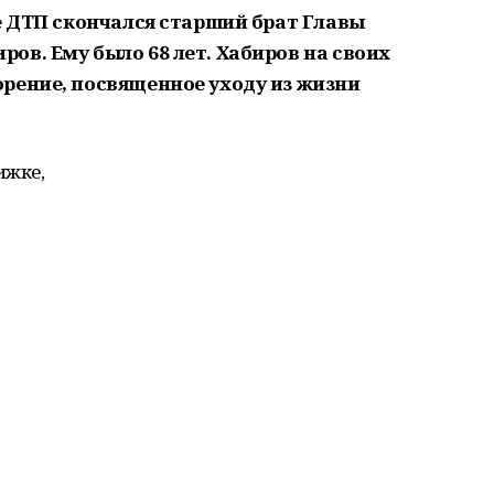
е ДТП скончался старший брат Главы
ов. Ему было 68 лет. Хабиров на своих
рение, посвященное уходу из жизни
ижке,