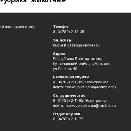
Рубрика "Животные"
вой проводник в мир
Телефон
8 (34789) 2-12-35
Эл. почта
kugvestigazeta@yandex.ru
Адрес
Республика Башкортостан,
Кугарчинский район, с.Мраково,
ул.Ленина, 49
Рекламная служба
8 (34789) 2-11-85; Электронная
почта: mrakovo-reklama@rambler.ru
Сотрудничество
8 (34789) 2-11-85; Электронная
почта: mrakovo-reklama@rambler.ru
Отдел кадров
8 (34789) 2-11-77