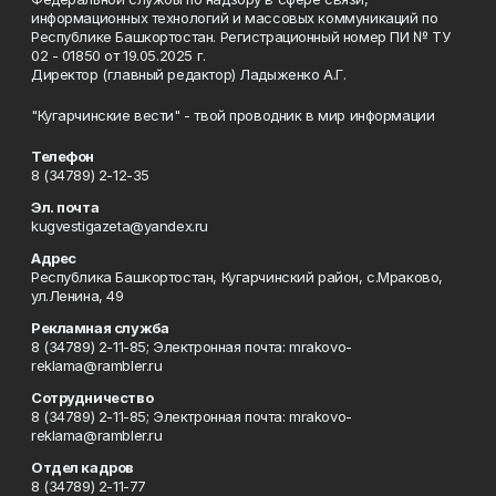
информационных технологий и массовых коммуникаций по
Республике Башкортостан. Регистрационный номер ПИ № ТУ
02 - 01850 от 19.05.2025 г.
Директор (главный редактор) Ладыженко А.Г.
"Кугарчинские вести" - твой проводник в мир информации
Телефон
8 (34789) 2-12-35
Эл. почта
kugvestigazeta@yandex.ru
Адрес
Республика Башкортостан, Кугарчинский район, с.Мраково,
ул.Ленина, 49
Рекламная служба
8 (34789) 2-11-85; Электронная почта: mrakovo-
reklama@rambler.ru
Сотрудничество
8 (34789) 2-11-85; Электронная почта: mrakovo-
reklama@rambler.ru
Отдел кадров
8 (34789) 2-11-77