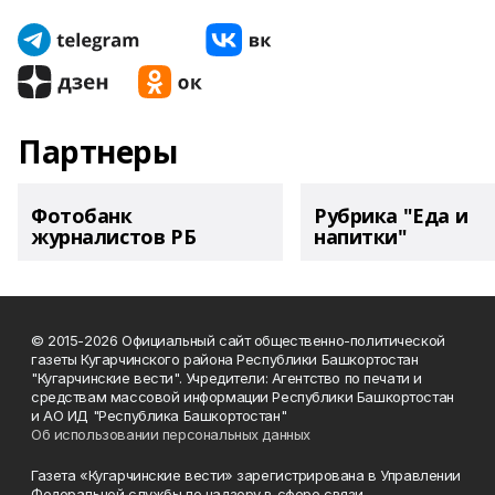
Партнеры
Фотобанк
Рубрика "Еда и
журналистов РБ
напитки"
© 2015-2026 Официальный сайт общественно-политической
газеты Кугарчинского района Республики Башкортостан
"Кугарчинские вести". Учредители: Агентство по печати и
средствам массовой информации Республики Башкортостан
и АО ИД "Республика Башкортостан"
Об использовании персональных данных
Газета «Кугарчинские вести» зарегистрирована в Управлении
Федеральной службы по надзору в сфере связи,