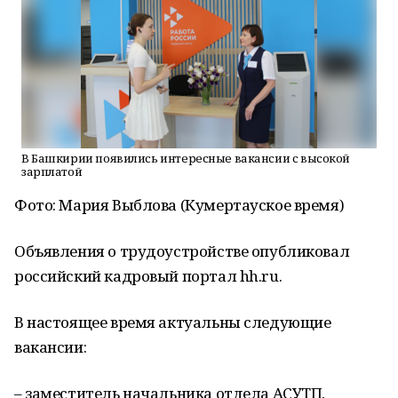
В Башкирии появились интересные вакансии с высокой
зарплатой
Фото: Мария Выблова (Кумертауское время)
Объявления о трудоустройстве опубликовал
российский кадровый портал hh.ru.
В настоящее время актуальны следующие
вакансии:
– заместитель начальника отдела АСУТП,