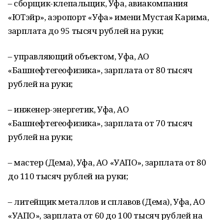
– сборщик-клепальщик, Уфа, авиакомпания
«ЮТэйр», аэропорт «Уфа» имени Мустая Карима,
зарплата до 95 тысяч рублей на руки;
– управляющий объектом, Уфа, АО
«Башнефтегеофизика», зарплата от 80 тысяч
рублей на руки;
– инженер-энергетик, Уфа, АО
«Башнефтегеофизика», зарплата от 70 тысяч
рублей на руки;
– мастер (Дема), Уфа, АО «УАПО», зарплата от 80
до 110 тысяч рублей на руки;
– литейщик металлов и сплавов (Дема), Уфа, АО
«УАПО», зарплата от 60 до 100 тысяч рублей на