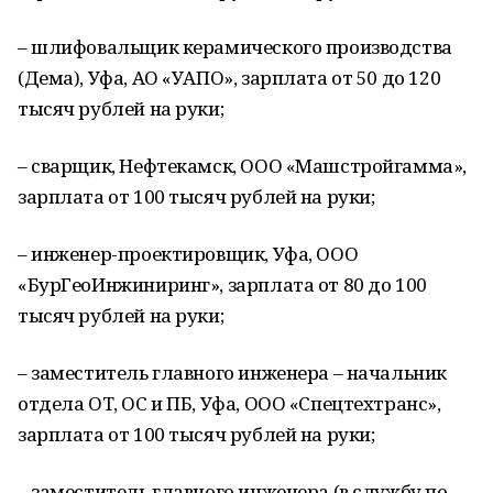
– шлифовальщик керамического производства
(Дема), Уфа, АО «УАПО», зарплата от 50 до 120
тысяч рублей на руки;
– сварщик, Нефтекамск, ООО «Машстройгамма»,
зарплата от 100 тысяч рублей на руки;
– инженер-проектировщик, Уфа, ООО
«БурГеоИнжиниринг», зарплата от 80 до 100
тысяч рублей на руки;
– заместитель главного инженера – начальник
отдела ОТ, ОС и ПБ, Уфа, ООО «Спецтехтранс»,
зарплата от 100 тысяч рублей на руки;
– заместитель главного инженера (в службу по