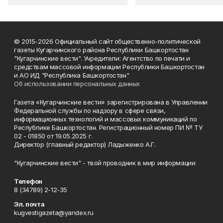
© 2015-2026 Официальный сайт общественно-политической
газеты Кугарчинского района Республики Башкортостан
"Кугарчинские вести". Учредители: Агентство по печати и
средствам массовой информации Республики Башкортостан
и АО ИД "Республика Башкортостан"
Об использовании персональных данных
Газета «Кугарчинские вести» зарегистрирована в Управлении
Федеральной службы по надзору в сфере связи,
информационных технологий и массовых коммуникаций по
Республике Башкортостан. Регистрационный номер ПИ № ТУ
02 - 01850 от 19.05.2025 г.
Директор (главный редактор) Ладыженко А.Г.
"Кугарчинские вести" - твой проводник в мир информации
Телефон
8 (34789) 2-12-35
Эл. почта
kugvestigazeta@yandex.ru